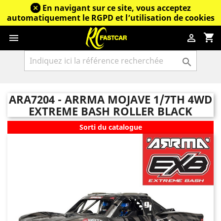
En navigant sur ce site, vous acceptez
automatiquement le RGPD et l’utilisation de cookies
shopping_cart



ARA7204 - ARRMA MOJAVE 1/7TH 4WD
EXTREME BASH ROLLER BLACK
Sorti du catalogue