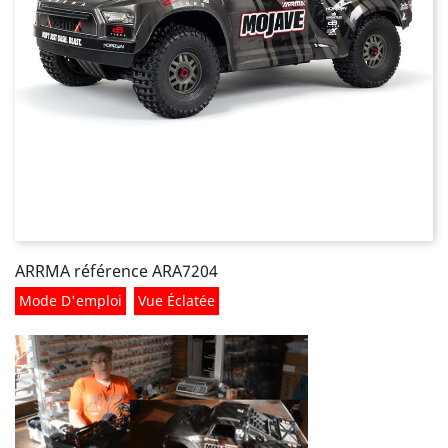
ARRMA référence ARA7204
Mode D'emploi
Vue Éclatée