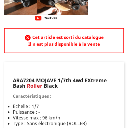
YouTUBE
cancel
Cet article est sorti du catalogue
Il n est plus disponible à la vente
ARA7204 MOJAVE 1/7th 4wd EXtreme
Bash
Roller
Black
Caractéristiques :
Echelle : 1/7
Puissance : -
Vitesse max : 96 km/h
Type : Sans électronique (ROLLER)