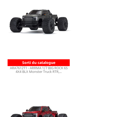
Sorti du catalogue
ARA7612T1 - ARRMA 1/7 BIG ROCK 6S
4X4 BLX Monster Truck RTR,...