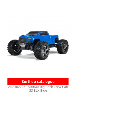
Sorti du catalogue
ARA102723 - ARRMA Big Rock Crew Cab
3S BLX Blue