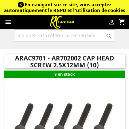
En navigant sur ce site, vous acceptez
automatiquement le RGPD et l’utilisation de cookies
shopping_cart



ARAC9701 - AR702002 CAP HEAD
SCREW 2.5X12MM (10)
9 en stock