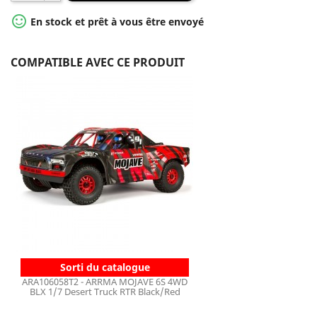

En stock et prêt à vous être envoyé
COMPATIBLE AVEC CE PRODUIT
Sorti du catalogue
ARA106058T2 - ARRMA MOJAVE 6S 4WD
BLX 1/7 Desert Truck RTR Black/Red