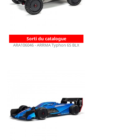
Sorti du catalogue
ARA106046 - ARRMA Typhon 6S BLX