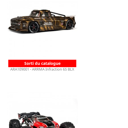
Sorti du catalogue
ARA109001 - ARRMA Infraction 6S BLX