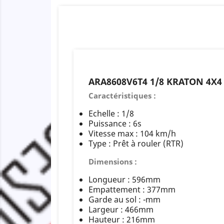
ARA8608V6T4 1/8 KRATON 4X4 
Caractéristiques :
Echelle : 1/8
Puissance : 6s
Vitesse max : 104 km/h
Type : Prêt à rouler (RTR)
Dimensions :
Longueur : 596mm
Empattement : 377mm
Garde au sol : -mm
Largeur : 466mm
Hauteur : 216mm