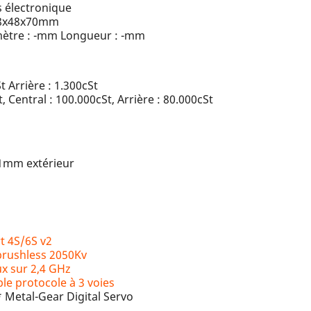
s électronique
8x48x70
mm
tre : -mm Longueur : -mm
 Arrière : 1.300cSt
t, Central : 100.000cSt, Arrière : 80.000cSt
81mm extérieur
 4S/6S v2
rushless 2050Kv
x sur 2,4 GHz
e protocole à 3 voies
 Metal-Gear Digital Servo