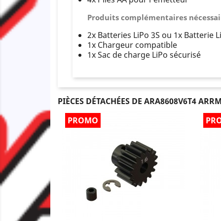
Produits complémentaires nécessair
2x Batteries LiPo 3S ou 1x Batterie L
1x Chargeur compatible
1x Sac de charge LiPo sécurisé
PIÈCES DÉTACHÉES DE ARA8608V6T4 ARRM