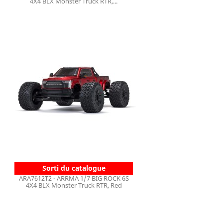
4X4 BLX Monster Truck RTR,...
Sorti du catalogue
ARA7612T2 - ARRMA 1/7 BIG ROCK 6S
4X4 BLX Monster Truck RTR, Red