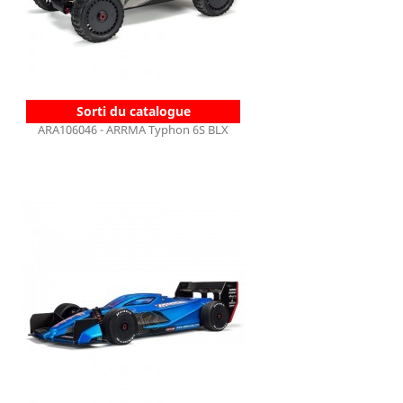
Sorti du catalogue
ARA106046 - ARRMA Typhon 6S BLX