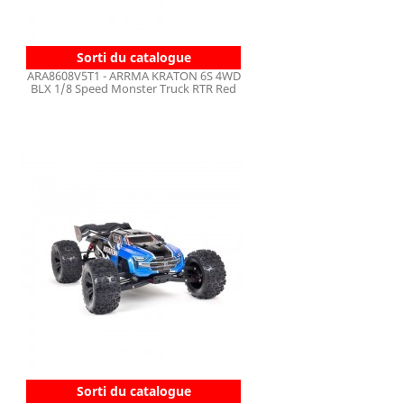
Sorti du catalogue
ARA8608V5T1 - ARRMA KRATON 6S 4WD
BLX 1/8 Speed Monster Truck RTR Red
Sorti du catalogue