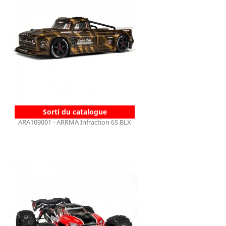
Sorti du catalogue
ARA109001 - ARRMA Infraction 6S BLX