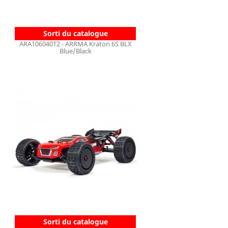
Sorti du catalogue
ARA106040T2 - ARRMA Kraton 6S BLX
Blue/Black
Sorti du catalogue