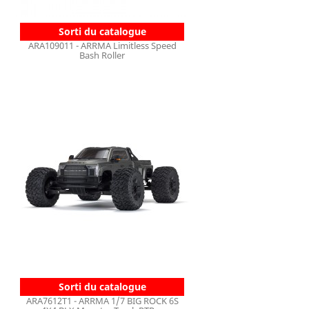
Sorti du catalogue
ARA109011 - ARRMA Limitless Speed
Bash Roller
Sorti du catalogue
ARA7612T1 - ARRMA 1/7 BIG ROCK 6S