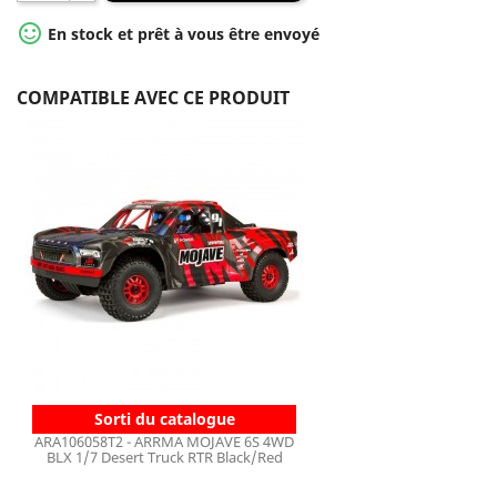

En stock et prêt à vous être envoyé
COMPATIBLE AVEC CE PRODUIT
Sorti du catalogue
ARA106058T2 - ARRMA MOJAVE 6S 4WD
BLX 1/7 Desert Truck RTR Black/Red