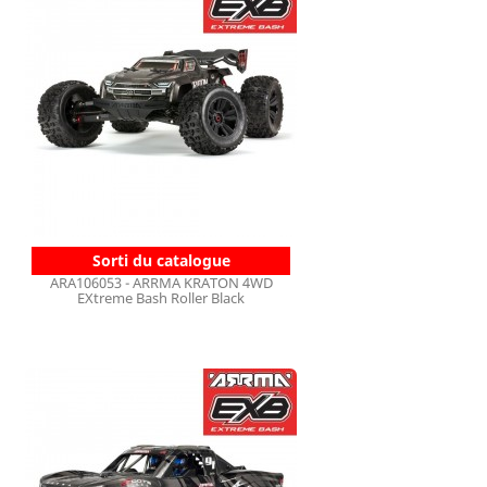
Sorti du catalogue
ARA106053 - ARRMA KRATON 4WD
EXtreme Bash Roller Black