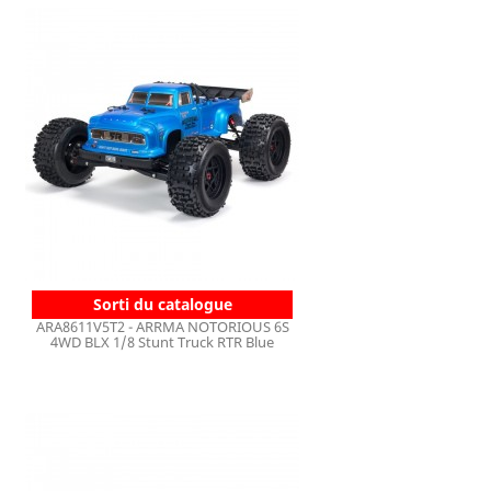
Sorti du catalogue
ARA8611V5T2 - ARRMA NOTORIOUS 6S
4WD BLX 1/8 Stunt Truck RTR Blue