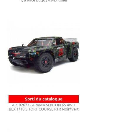
1/8 Race Buggy 4WD Roller
Sorti du catalogue
AR102673 - ARRMA SENTON 6S 4WD
BLX 1/10 SHORT COURSE RTR Noir/Vert