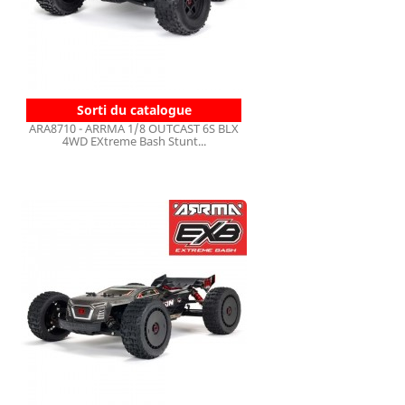
Sorti du catalogue
ARA8710 - ARRMA 1/8 OUTCAST 6S BLX
4WD EXtreme Bash Stunt...