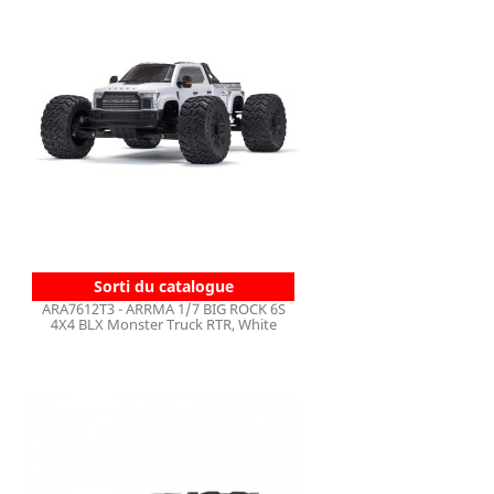
Sorti du catalogue
ARA7612T3 - ARRMA 1/7 BIG ROCK 6S
4X4 BLX Monster Truck RTR, White