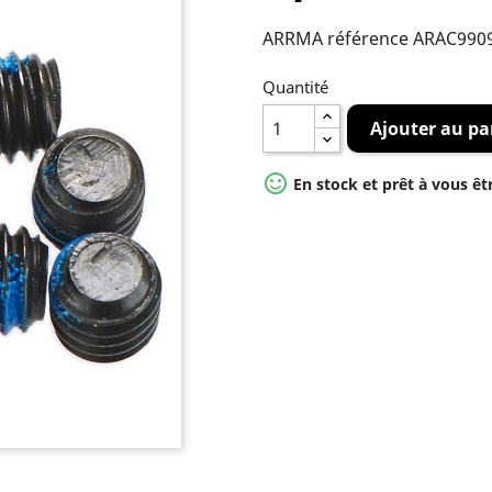
ARRMA référence ARAC990
Quantité
Ajouter au pa

En stock et prêt à vous êt