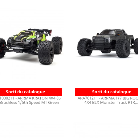
Sorti du catalogue
Sorti du catalogue
10002T1 - ARRMA KRATON 4X4 8S
ARA7612T1 - ARRMA 1/7 BIG ROC
Brushless 1/5th Speed MT Green
4X4 BLX Monster Truck RTR,..