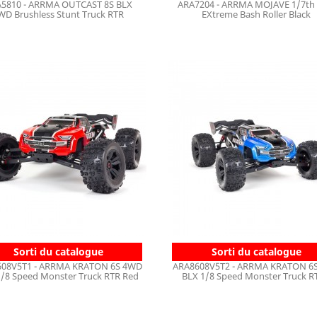
5810 - ARRMA OUTCAST 8S BLX
ARA7204 - ARRMA MOJAVE 1/7th
WD Brushless Stunt Truck RTR
EXtreme Bash Roller Black
Sorti du catalogue
Sorti du catalogue
08V5T1 - ARRMA KRATON 6S 4WD
ARA8608V5T2 - ARRMA KRATON 6
1/8 Speed Monster Truck RTR Red
BLX 1/8 Speed Monster Truck RT