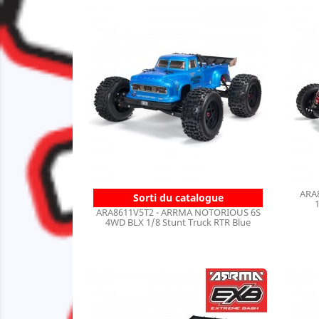
ARA
Sorti du catalogue
ARA8611V5T2 - ARRMA NOTORIOUS 6S
4WD BLX 1/8 Stunt Truck RTR Blue