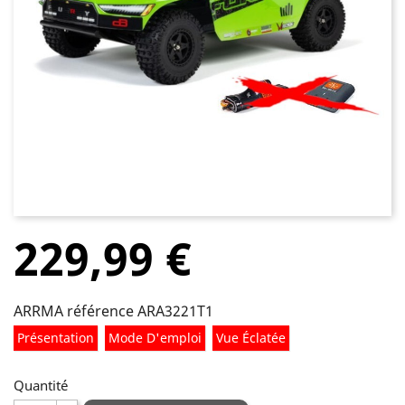
229,99 €
ARRMA référence ARA3221T1
Présentation
Mode D'emploi
Vue Éclatée
Quantité