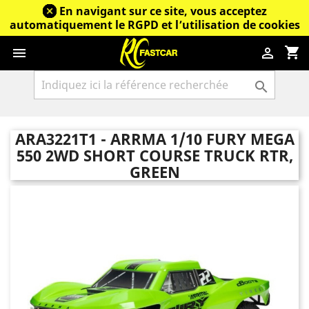
En navigant sur ce site, vous acceptez
automatiquement le RGPD et l’utilisation de cookies
shopping_cart



ARA3221T1 - ARRMA 1/10 FURY MEGA
550 2WD SHORT COURSE TRUCK RTR,
GREEN