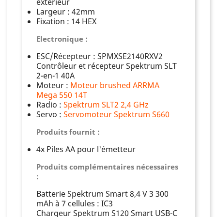
extérieur
Largeur : 42mm
Fixation : 14 HEX
Electronique :
ESC/Récepteur :
SPMXSE2140RXV2
Contrôleur et récepteur Spektrum SLT
2-en-1 40A
Moteur :
Moteur brushed ARRMA
Mega 550 14T
Radio :
Spektrum SLT2 2,4 GHz
Servo :
Servomoteur Spektrum S660
Produits fournit :
4x Piles AA pour l'émetteur
Produits complémentaires nécessaires
:
Batterie Spektrum Smart 8,4 V 3 300
mAh à 7 cellules : IC3
Chargeur Spektrum S120 Smart USB-C