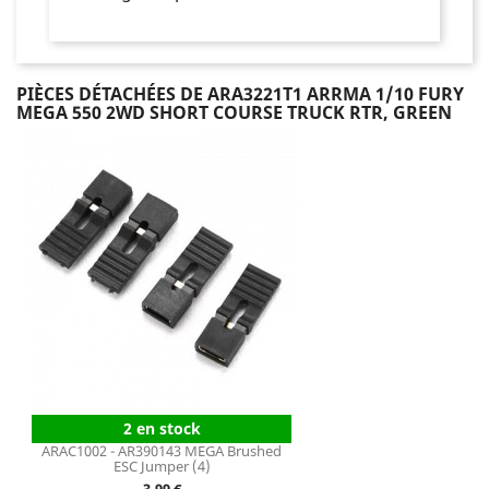
PIÈCES DÉTACHÉES DE ARA3221T1 ARRMA 1/10 FURY
MEGA 550 2WD SHORT COURSE TRUCK RTR, GREEN
2 en stock
ARAC1002 - AR390143 MEGA Brushed
ESC Jumper (4)
Prix