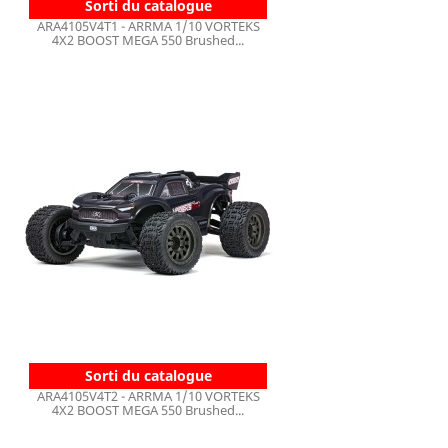
Sorti du catalogue
ARA4105V4T1 - ARRMA 1/10 VORTEKS
4X2 BOOST MEGA 550 Brushed...
Sorti du catalogue
ARA4105V4T2 - ARRMA 1/10 VORTEKS
4X2 BOOST MEGA 550 Brushed...