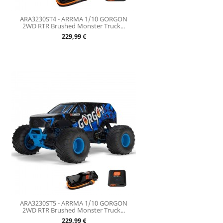
ARA3230ST4 - ARRMA 1/10 GORGON
2WD RTR Brushed Monster Truck...
Prix
229,99 €
ARA3230ST5 - ARRMA 1/10 GORGON
2WD RTR Brushed Monster Truck...
Prix
229,99 €