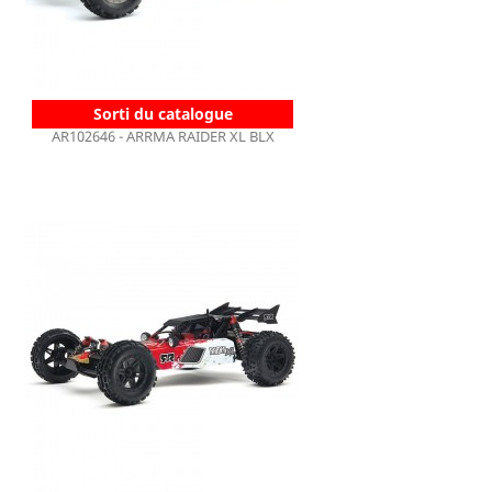
Sorti du catalogue
AR102646 - ARRMA RAIDER XL BLX