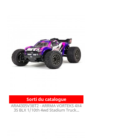
Sorti du catalogue
ARA4305V3BT2 - ARRMA VORTEKS 4X4
3S BLX 1/10th 4wd Stadium Truck...