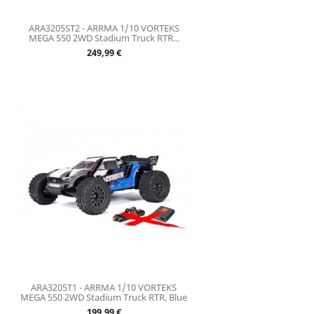
ARA3205ST2 - ARRMA 1/10 VORTEKS
MEGA 550 2WD Stadium Truck RTR...
Prix
249,99 €
ARA3205T1 - ARRMA 1/10 VORTEKS
MEGA 550 2WD Stadium Truck RTR, Blue
Prix
199,99 €