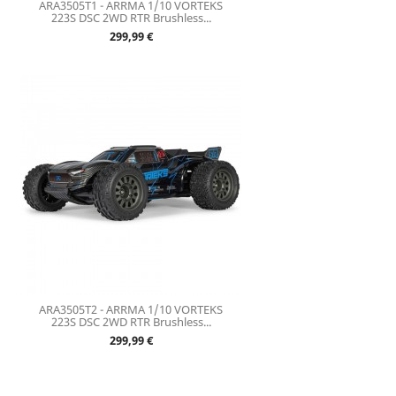
ARA3505T1 - ARRMA 1/10 VORTEKS
223S DSC 2WD RTR Brushless...
Prix
299,99 €
ARA3505T2 - ARRMA 1/10 VORTEKS
223S DSC 2WD RTR Brushless...
Prix
299,99 €