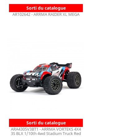
Sorti du catalogue
AR102642 - ARRMA RAIDER XL MEGA
Sorti du catalogue
ARA4305V3BT1 - ARRMA VORTEKS 4X4
3S BLX 1/10th 4wd Stadium Truck Red