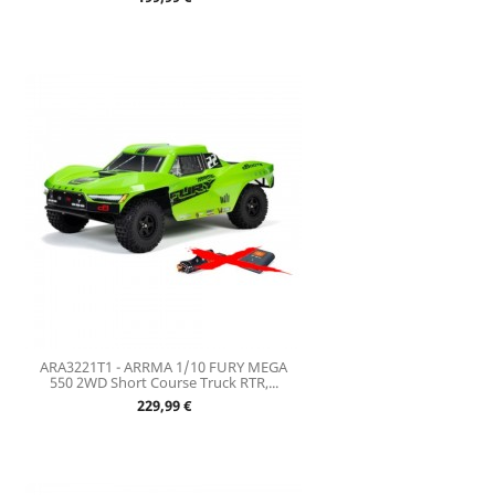
ARA3221T1 - ARRMA 1/10 FURY MEGA
550 2WD Short Course Truck RTR,...
Prix
229,99 €