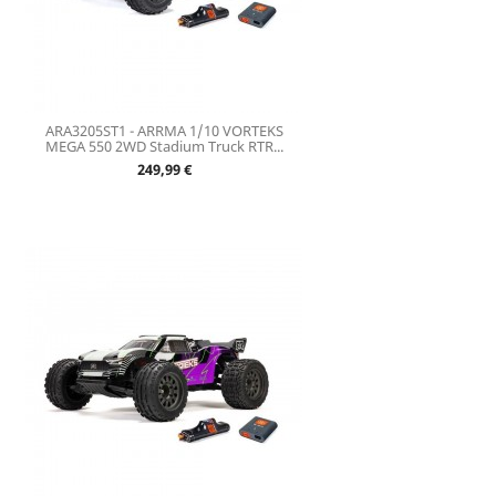
ARA3205ST1 - ARRMA 1/10 VORTEKS
MEGA 550 2WD Stadium Truck RTR...
Prix
249,99 €