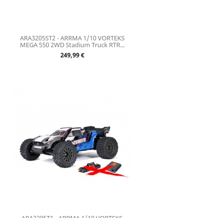
ARA3205ST2 - ARRMA 1/10 VORTEKS
MEGA 550 2WD Stadium Truck RTR...
Prix
249,99 €