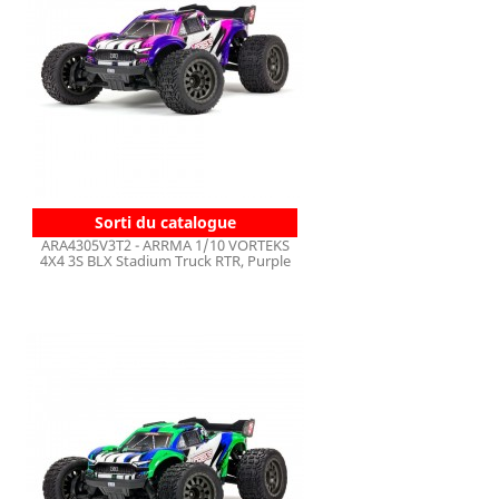
Sorti du catalogue
ARA4305V3T2 - ARRMA 1/10 VORTEKS
4X4 3S BLX Stadium Truck RTR, Purple