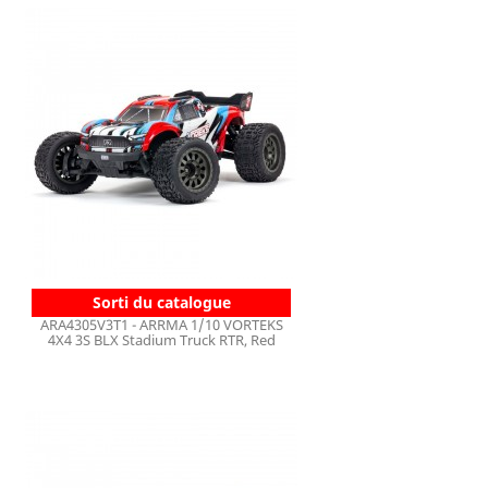
Sorti du catalogue
ARA4305V3T1 - ARRMA 1/10 VORTEKS
4X4 3S BLX Stadium Truck RTR, Red