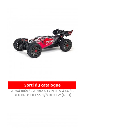
Sorti du catalogue
ARA4306V3 - ARRMA TYPHON 4X4 3S
BLX BRUSHLESS 1/8 BUGGY (RED)