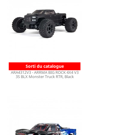
Sorti du catalogue
ARA4312V3 - ARRMA BIG ROCK 4X4 V3
3S BLX Monster Truck RTR, Black