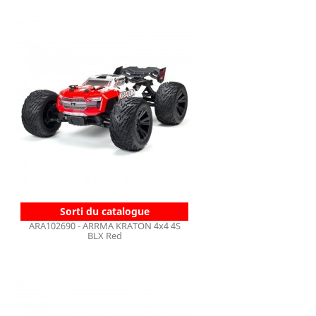
Sorti du catalogue
ARA102690 - ARRMA KRATON 4x4 4S
BLX Red