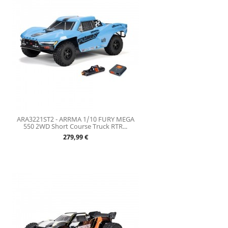
ARA3221ST2 - ARRMA 1/10 FURY MEGA
550 2WD Short Course Truck RTR...
Prix
279,99 €