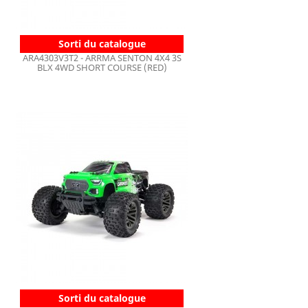
Sorti du catalogue
ARA4303V3T2 - ARRMA SENTON 4X4 3S
BLX 4WD SHORT COURSE (RED)
Sorti du catalogue