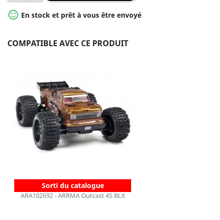

En stock et prêt à vous être envoyé
COMPATIBLE AVEC CE PRODUIT
Sorti du catalogue
ARA102692 - ARRMA Outcast 4S BLX