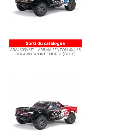
Sorti du catalogue
ARA4303V3T1 - ARRMA SENTON 4X4 3S
BLX 4WD SHORT COURSE (BLUE)