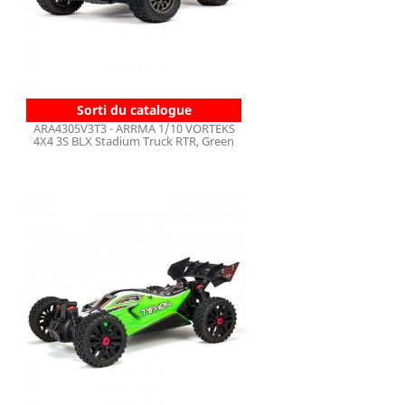
Sorti du catalogue
ARA4305V3T3 - ARRMA 1/10 VORTEKS
4X4 3S BLX Stadium Truck RTR, Green