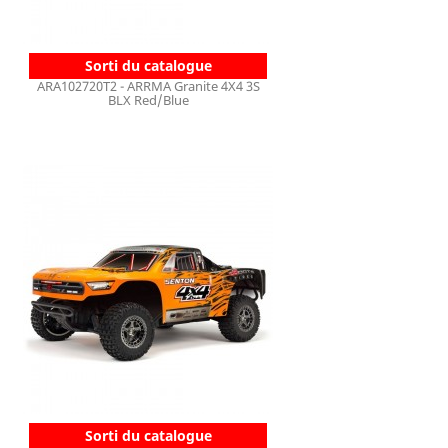
Sorti du catalogue
ARA102720T2 - ARRMA Granite 4X4 3S
BLX Red/Blue
Sorti du catalogue