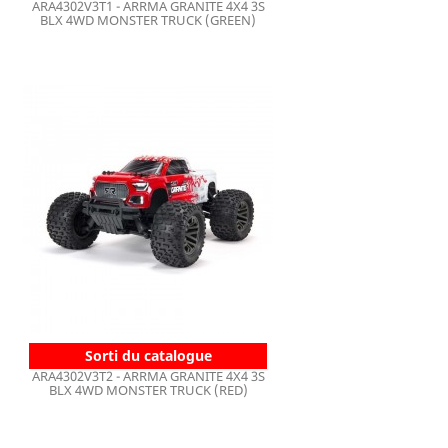
ARA4302V3T1 - ARRMA GRANITE 4X4 3S
BLX 4WD MONSTER TRUCK (GREEN)
Sorti du catalogue
ARA4302V3T2 - ARRMA GRANITE 4X4 3S
BLX 4WD MONSTER TRUCK (RED)