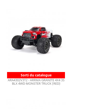
Sorti du catalogue
ARA4302V3T2 - ARRMA GRANITE 4X4 3S
BLX 4WD MONSTER TRUCK (RED)