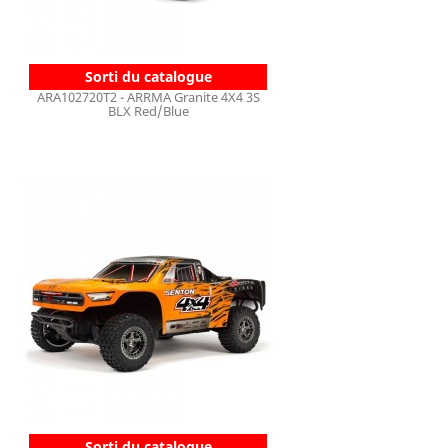
Sorti du catalogue
ARA102720T2 - ARRMA Granite 4X4 3S
BLX Red/Blue
Sorti du catalogue