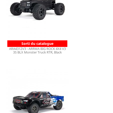
Sorti du catalogue
ARA4312V3 - ARRMA BIG ROCK 4X4 V3
3S BLX Monster Truck RTR, Black