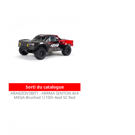
Sorti du catalogue
ARA4203V3BIT1 - ARRMA SENTON 4X4
MEGA Brushed 1/10th 4wd SC Red