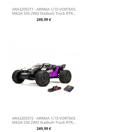
ARA3205ST1 - ARRMA 1/10 VORTEKS
MEGA 550 2WD Stadium Truck RTR...
Prix
249,99 €
ARA3205ST2 - ARRMA 1/10 VORTEKS
MEGA 550 2WD Stadium Truck RTR...
Prix
249,99 €