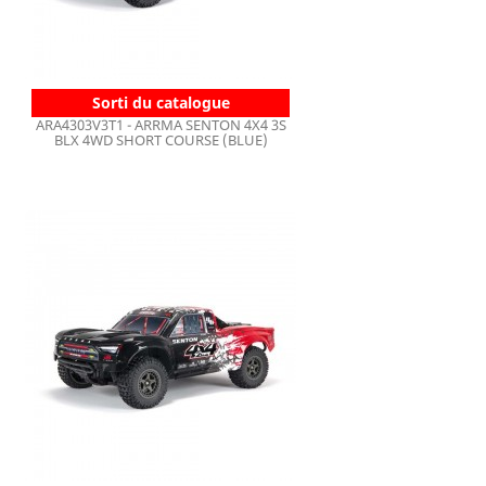
Sorti du catalogue
ARA4303V3T1 - ARRMA SENTON 4X4 3S
BLX 4WD SHORT COURSE (BLUE)