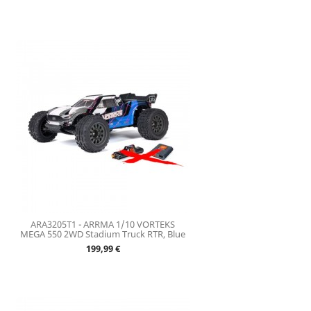
ARA3205T1 - ARRMA 1/10 VORTEKS
MEGA 550 2WD Stadium Truck RTR, Blue
Prix
199,99 €