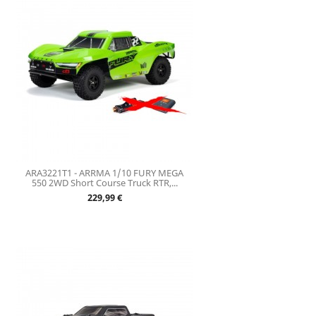
ARA3221T1 - ARRMA 1/10 FURY MEGA
550 2WD Short Course Truck RTR,...
Prix
229,99 €