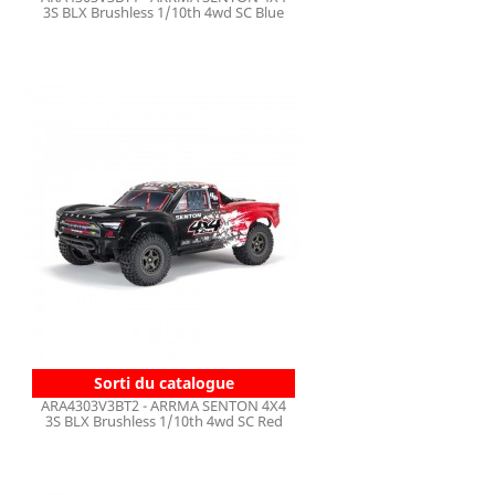
3S BLX Brushless 1/10th 4wd SC Blue
Sorti du catalogue
ARA4303V3BT2 - ARRMA SENTON 4X4
3S BLX Brushless 1/10th 4wd SC Red