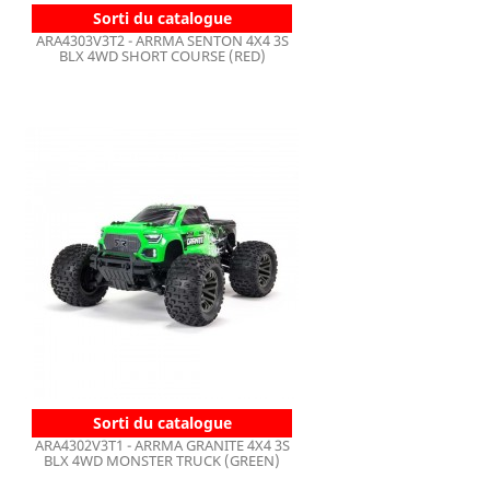
Sorti du catalogue
ARA4303V3T2 - ARRMA SENTON 4X4 3S
BLX 4WD SHORT COURSE (RED)
Sorti du catalogue
ARA4302V3T1 - ARRMA GRANITE 4X4 3S
BLX 4WD MONSTER TRUCK (GREEN)