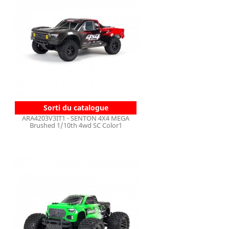
Sorti du catalogue
ARA4203V3IT1 - SENTON 4X4 MEGA
Brushed 1/10th 4wd SC Color1