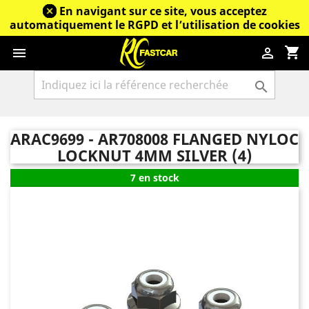
En navigant sur ce site, vous acceptez
automatiquement le RGPD et l’utilisation de cookies
shopping_cart



ARAC9699 - AR708008 FLANGED NYLOC
LOCKNUT 4MM SILVER (4)
7 en stock