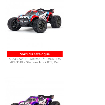
Sorti du catalogue
ARA4305V3T1 - ARRMA 1/10 VORTEKS
4X4 3S BLX Stadium Truck RTR, Red