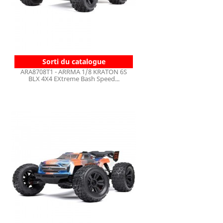
Sorti du catalogue
ARA8708T1 - ARRMA 1/8 KRATON 6S
BLX 4X4 EXtreme Bash Speed...