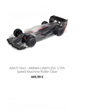
ARA7116V2 - ARRMA LIMITLESS 1/7th
Speed Machine Roller Clear
Prix
449,99 €