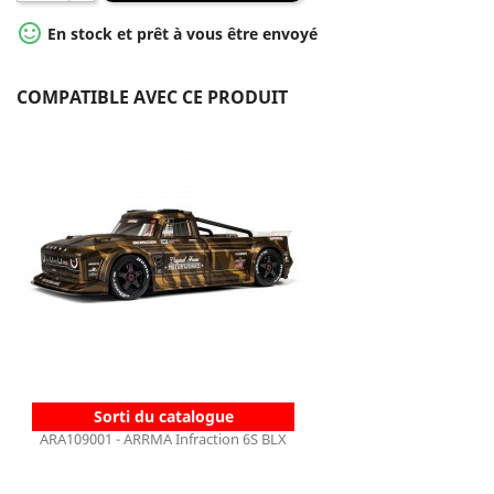

En stock et prêt à vous être envoyé
COMPATIBLE AVEC CE PRODUIT
Sorti du catalogue
ARA109001 - ARRMA Infraction 6S BLX