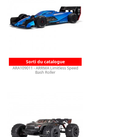
Sorti du catalogue
ARA109011 - ARRMA Limitless Speed
Bash Roller