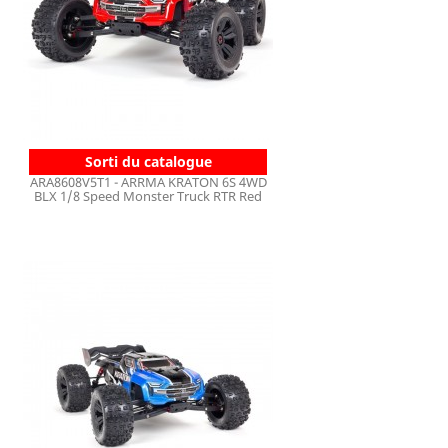
Sorti du catalogue
ARA8608V5T1 - ARRMA KRATON 6S 4WD
BLX 1/8 Speed Monster Truck RTR Red