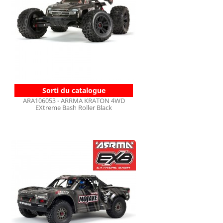
Sorti du catalogue
ARA106053 - ARRMA KRATON 4WD
EXtreme Bash Roller Black