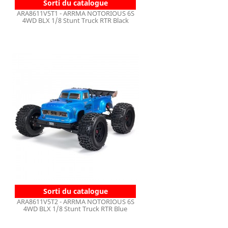
Sorti du catalogue
ARA8611V5T1 - ARRMA NOTORIOUS 6S
4WD BLX 1/8 Stunt Truck RTR Black
Sorti du catalogue
ARA8611V5T2 - ARRMA NOTORIOUS 6S
4WD BLX 1/8 Stunt Truck RTR Blue