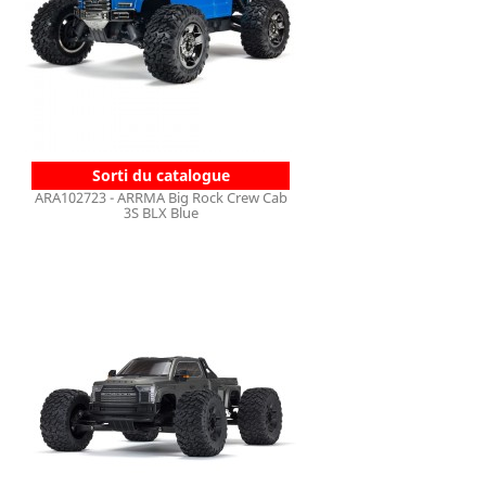
Sorti du catalogue
ARA102723 - ARRMA Big Rock Crew Cab
3S BLX Blue