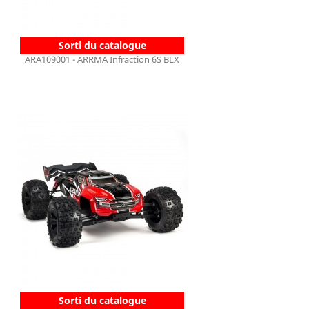
Sorti du catalogue
ARA109001 - ARRMA Infraction 6S BLX
Sorti du catalogue