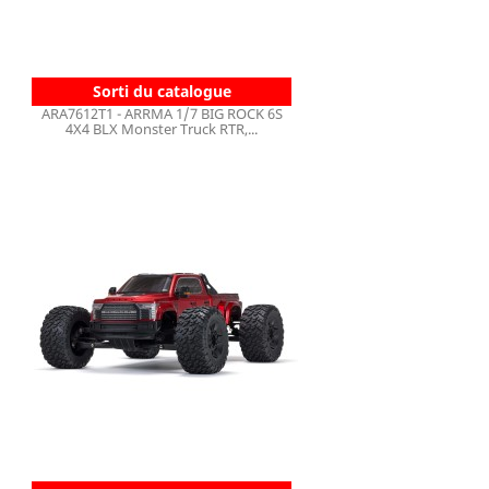
Sorti du catalogue
ARA7612T1 - ARRMA 1/7 BIG ROCK 6S
4X4 BLX Monster Truck RTR,...