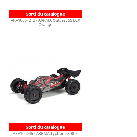
Sorti du catalogue
ARA106042T2 - ARRMA Outcast 6S BLX
Orange
Sorti du catalogue
ARA106046 - ARRMA Typhon 6S BLX