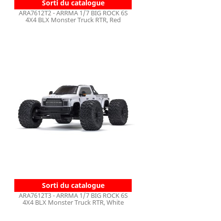
Sorti du catalogue
ARA7612T2 - ARRMA 1/7 BIG ROCK 6S
4X4 BLX Monster Truck RTR, Red
Sorti du catalogue
ARA7612T3 - ARRMA 1/7 BIG ROCK 6S
4X4 BLX Monster Truck RTR, White