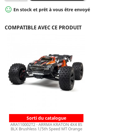

En stock et prêt à vous être envoyé
COMPATIBLE AVEC CE PRODUIT
Sorti du catalogue
ARA110002T2 - ARRMA KRATON 4X4 8S
BLX Brushless 1/5th Speed MT Orange