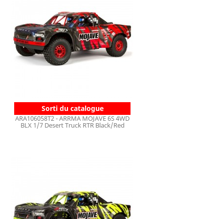
Sorti du catalogue
ARA106058T2 - ARRMA MOJAVE 6S 4WD
BLX 1/7 Desert Truck RTR Black/Red