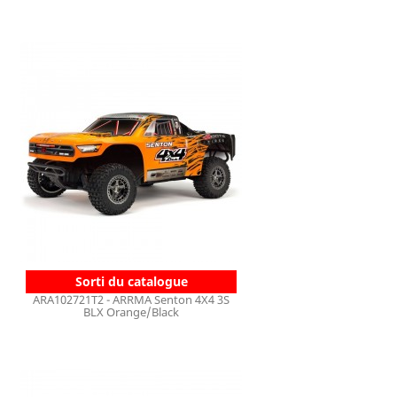
Sorti du catalogue
ARA102721T2 - ARRMA Senton 4X4 3S
BLX Orange/Black