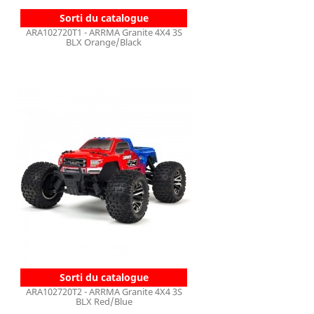
Sorti du catalogue
ARA102720T1 - ARRMA Granite 4X4 3S
BLX Orange/Black
Sorti du catalogue
ARA102720T2 - ARRMA Granite 4X4 3S
BLX Red/Blue