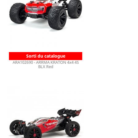
Sorti du catalogue
ARA102690 - ARRMA KRATON 4x4 4S
BLX Red