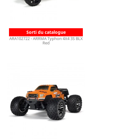
Sorti du catalogue
ARA102722 - ARRMA Typhon 4X4 3S BLX
Red