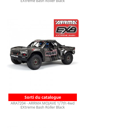
EXtreme Bash Roller Black
Sorti du catalogue
ARA7204 - ARRMA MOJAVE 1/7th 4wd
EXtreme Bash Roller Black