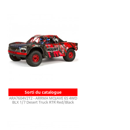
Sorti du catalogue
ARA7604V2T2 - ARRMA MOJAVE 6S 4WD
BLX 1/7 Desert Truck RTR Red/Black