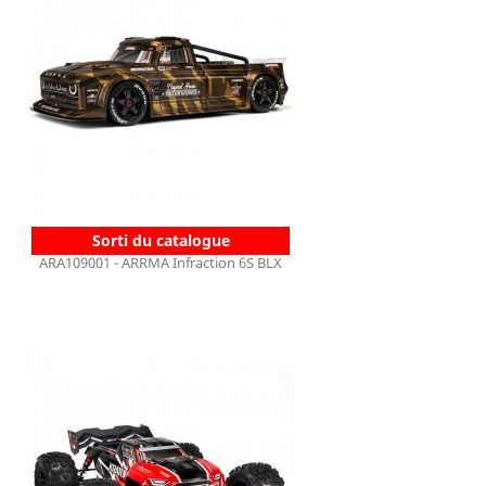
Sorti du catalogue
ARA109001 - ARRMA Infraction 6S BLX