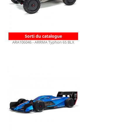
Sorti du catalogue
ARA106046 - ARRMA Typhon 6S BLX