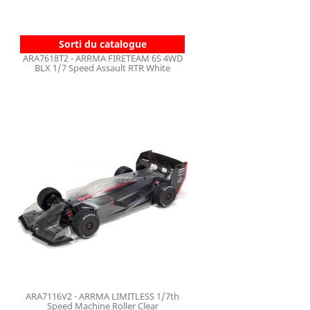
Sorti du catalogue
ARA7618T2 - ARRMA FIRETEAM 6S 4WD
BLX 1/7 Speed Assault RTR White
ARA7116V2 - ARRMA LIMITLESS 1/7th
Speed Machine Roller Clear