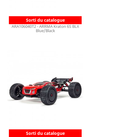
Sorti du catalogue
ARA106040T2 - ARRMA Kraton 6S BLX
Blue/Black
Sorti du catalogue