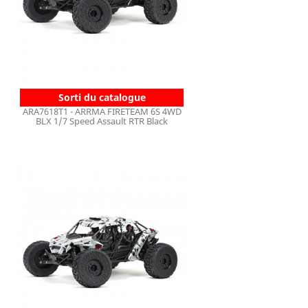
Sorti du catalogue
ARA7618T1 - ARRMA FIRETEAM 6S 4WD
BLX 1/7 Speed Assault RTR Black