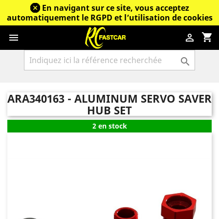
En navigant sur ce site, vous acceptez
automatiquement le RGPD et l’utilisation de cookies
shopping_cart



ARA340163 - ALUMINUM SERVO SAVER
HUB SET
2 en stock