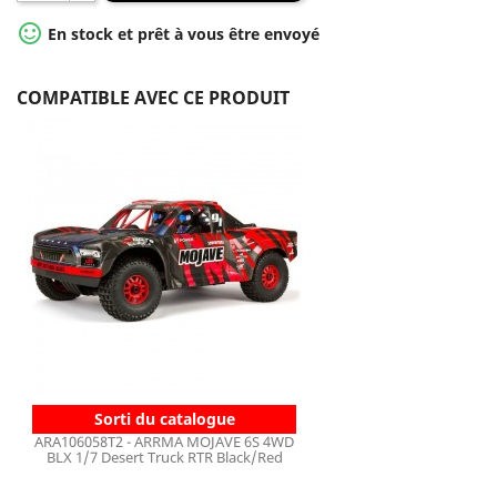

En stock et prêt à vous être envoyé
COMPATIBLE AVEC CE PRODUIT
Sorti du catalogue
ARA106058T2 - ARRMA MOJAVE 6S 4WD
BLX 1/7 Desert Truck RTR Black/Red