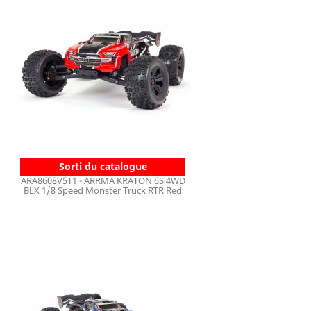
Sorti du catalogue
ARA8608V5T1 - ARRMA KRATON 6S 4WD
BLX 1/8 Speed Monster Truck RTR Red