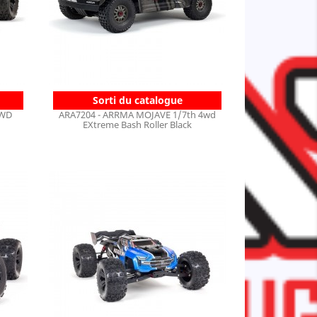
Sorti du catalogue
4WD
ARA7204 - ARRMA MOJAVE 1/7th 4wd
EXtreme Bash Roller Black