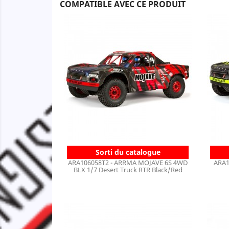
COMPATIBLE AVEC CE PRODUIT
Sorti du catalogue
ARA106058T2 - ARRMA MOJAVE 6S 4WD
ARA1
BLX 1/7 Desert Truck RTR Black/Red