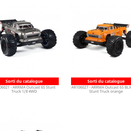
Sorti du catalogue
Sorti du catalogue
06021 - ARRMA Outcast 6S Stunt
AR106027 - ARRMA Outcast 6S BL
Truck 1/8 4WD
Stunt Truck orange