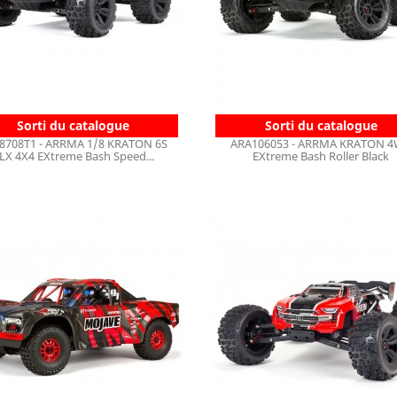
Sorti du catalogue
Sorti du catalogue
8708T1 - ARRMA 1/8 KRATON 6S
ARA106053 - ARRMA KRATON 
LX 4X4 EXtreme Bash Speed...
EXtreme Bash Roller Black