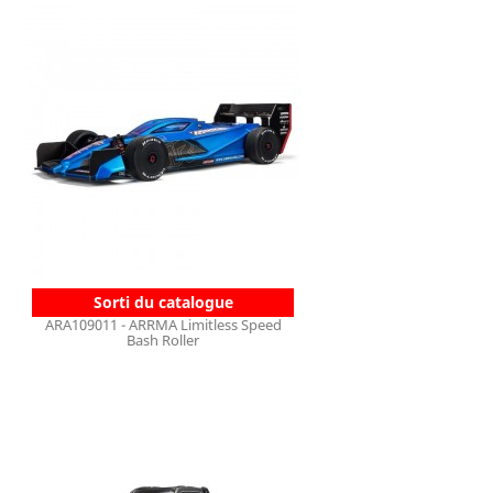
Sorti du catalogue
ARA109011 - ARRMA Limitless Speed
Bash Roller