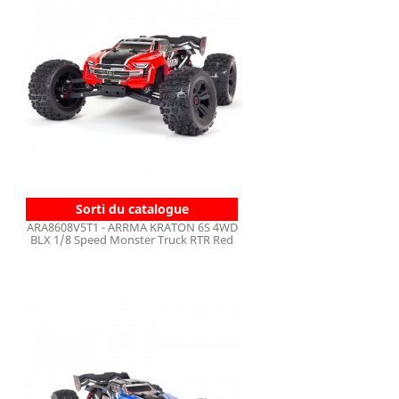
Sorti du catalogue
ARA8608V5T1 - ARRMA KRATON 6S 4WD
BLX 1/8 Speed Monster Truck RTR Red