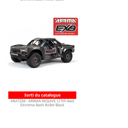
Sorti du catalogue
ARA7204 - ARRMA MOJAVE 1/7th 4wd
EXtreme Bash Roller Black