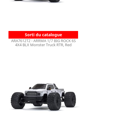
Sorti du catalogue
ARA7612T2 - ARRMA 1/7 BIG ROCK 6S
4X4 BLX Monster Truck RTR, Red