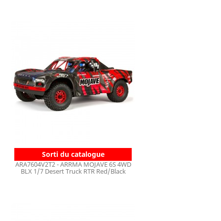
Sorti du catalogue
ARA7604V2T2 - ARRMA MOJAVE 6S 4WD
BLX 1/7 Desert Truck RTR Red/Black