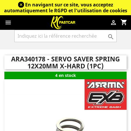
En navigant sur ce site, vous acceptez
automatiquement le RGPD et l’utilisation de cookies
shopping_cart



ARA340178 - SERVO SAVER SPRING
12X20MM X-HARD (1PC)
4 en stock