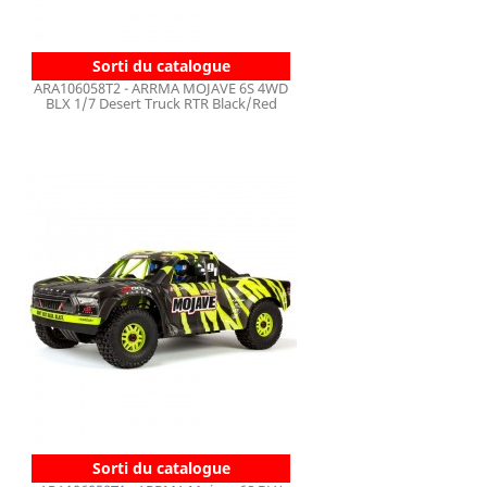
Sorti du catalogue
ARA106058T2 - ARRMA MOJAVE 6S 4WD
BLX 1/7 Desert Truck RTR Black/Red
Sorti du catalogue