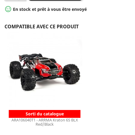

En stock et prêt à vous être envoyé
COMPATIBLE AVEC CE PRODUIT
Sorti du catalogue
ARA106040T1 - ARRMA Kraton 6S BLX
Red/Black