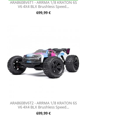
ARA8608V6T1 - ARRMA 1/8 KRATON 6S
V6 4X4 BLX Brushless Speed...
Prix
699,99 €
ARA8608V6T2 - ARRMA 1/8 KRATON 6S
V6 4X4 BLX Brushless Speed...
Prix
699,99 €