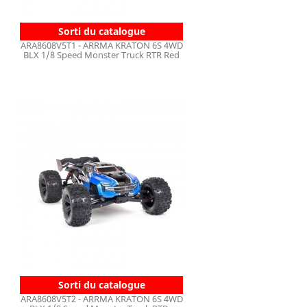
Sorti du catalogue
ARA8608V5T1 - ARRMA KRATON 6S 4WD
BLX 1/8 Speed Monster Truck RTR Red
Sorti du catalogue
ARA8608V5T2 - ARRMA KRATON 6S 4WD