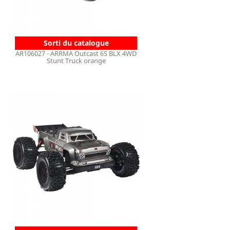
Sorti du catalogue
AR106027 - ARRMA Outcast 6S BLX 4WD
Stunt Truck orange