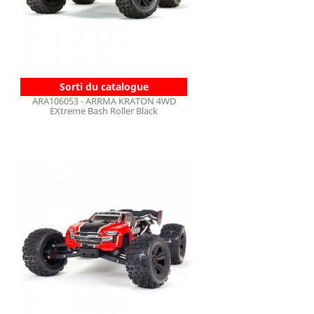
Sorti du catalogue
ARA106053 - ARRMA KRATON 4WD
EXtreme Bash Roller Black