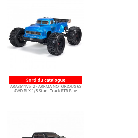
Sorti du catalogue
ARA8611V5T2 - ARRMA NOTORIOUS 6S
4WD BLX 1/8 Stunt Truck RTR Blue