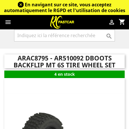
En navigant sur ce site, vous acceptez
automatiquement le RGPD et l’utilisation de cookies
shopping_cart



ARAC8795 - AR510092 DBOOTS
BACKFLIP MT 6S TIRE WHEEL SET
4 en stock