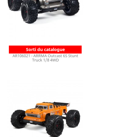
Sorti du catalogue
AR106021 - ARRMA Outcast 6S Stunt
Truck 1/8 4WD