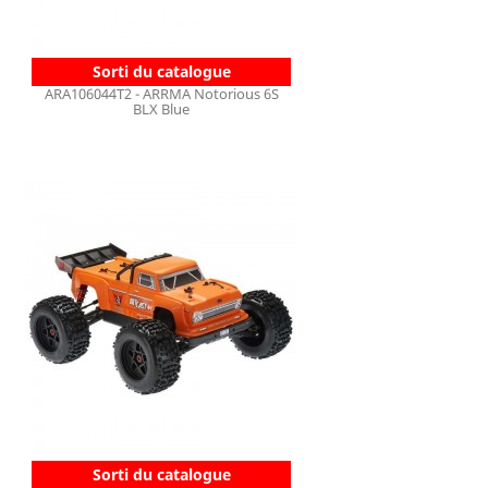
Sorti du catalogue
ARA106044T2 - ARRMA Notorious 6S
BLX Blue
Sorti du catalogue