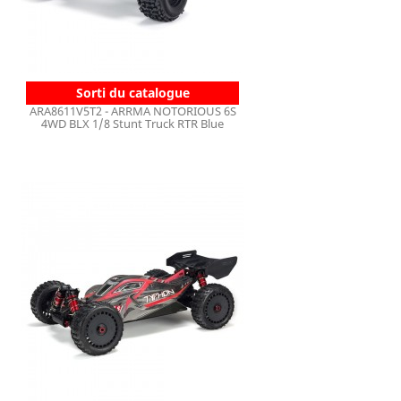
Sorti du catalogue
ARA8611V5T2 - ARRMA NOTORIOUS 6S
4WD BLX 1/8 Stunt Truck RTR Blue