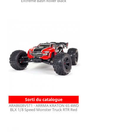
EXtreme Bash Roller Black
Sorti du catalogue
ARA8608V5T1 - ARRMA KRATON 6S 4WD
BLX 1/8 Speed Monster Truck RTR Red