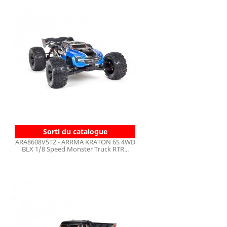
Sorti du catalogue
ARA8608V5T2 - ARRMA KRATON 6S 4WD
BLX 1/8 Speed Monster Truck RTR...