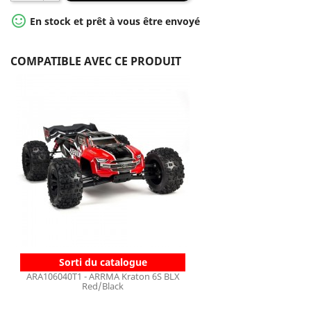

En stock et prêt à vous être envoyé
COMPATIBLE AVEC CE PRODUIT
Sorti du catalogue
ARA106040T1 - ARRMA Kraton 6S BLX
Red/Black