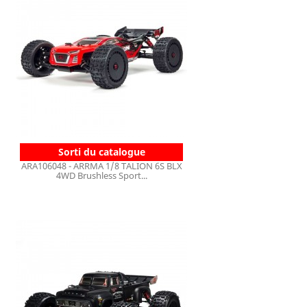
Sorti du catalogue
ARA106048 - ARRMA 1/8 TALION 6S BLX
4WD Brushless Sport...