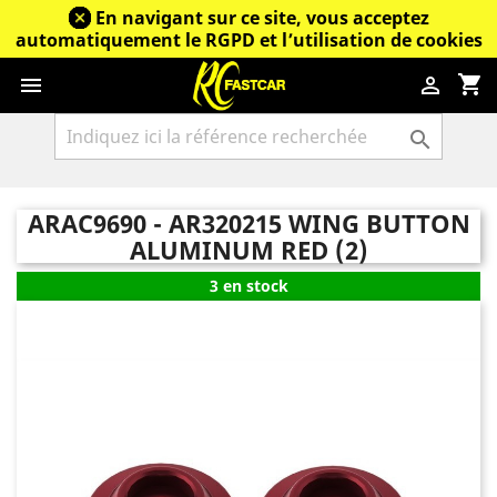
En navigant sur ce site, vous acceptez
automatiquement le RGPD et l’utilisation de cookies
shopping_cart



ARAC9690 - AR320215 WING BUTTON
ALUMINUM RED (2)
3 en stock