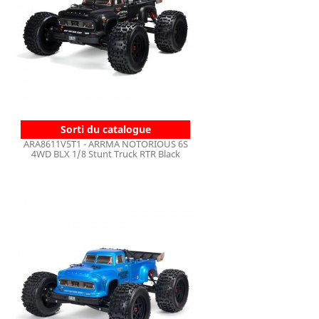
Sorti du catalogue
ARA8611V5T1 - ARRMA NOTORIOUS 6S
4WD BLX 1/8 Stunt Truck RTR Black