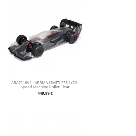
ARA7116V2 - ARRMA LIMITLESS 1/7th
Speed Machine Roller Clear
Prix
449,99 €