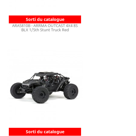
Sorti du catalogue
ARA5810B - ARRMA OUTCAST 4X4 8S
BLX 1/5th Stunt Truck Red
Sorti du catalogue