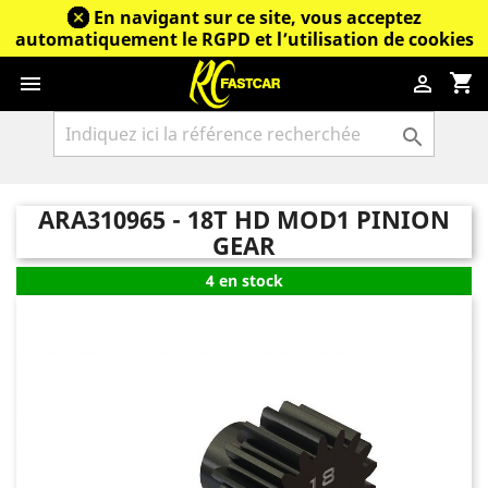
En navigant sur ce site, vous acceptez
automatiquement le RGPD et l’utilisation de cookies
shopping_cart



ARA310965 - 18T HD MOD1 PINION
GEAR
4 en stock