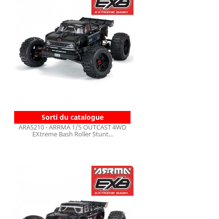
Sorti du catalogue
ARA5210 - ARRMA 1/5 OUTCAST 4WD
EXtreme Bash Roller Stunt...