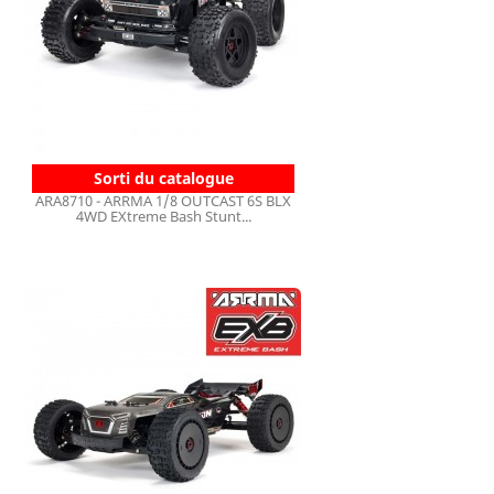
Sorti du catalogue
ARA8710 - ARRMA 1/8 OUTCAST 6S BLX
4WD EXtreme Bash Stunt...