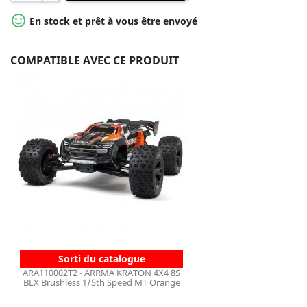

En stock et prêt à vous être envoyé
COMPATIBLE AVEC CE PRODUIT
Sorti du catalogue
ARA110002T2 - ARRMA KRATON 4X4 8S
BLX Brushless 1/5th Speed MT Orange