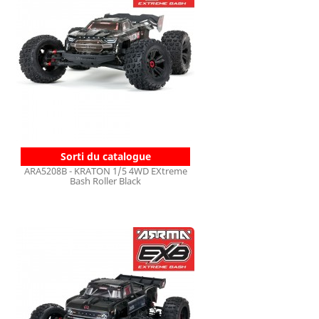
Sorti du catalogue
ARA5208B - KRATON 1/5 4WD EXtreme
Bash Roller Black