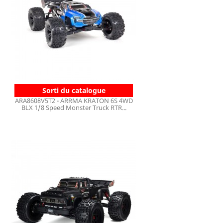
Sorti du catalogue
ARA8608V5T2 - ARRMA KRATON 6S 4WD
BLX 1/8 Speed Monster Truck RTR...