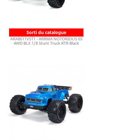
Sorti du catalogue
ARA8611V5T1 - ARRMA NOTORIOUS 6S
4WD BLX 1/8 Stunt Truck RTR Black