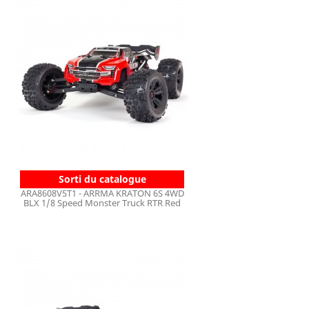
Sorti du catalogue
ARA8608V5T1 - ARRMA KRATON 6S 4WD
BLX 1/8 Speed Monster Truck RTR Red