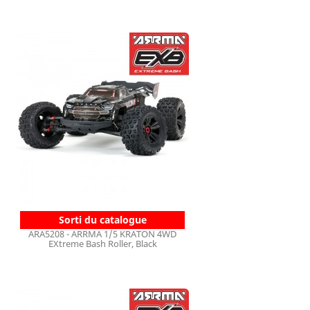
Sorti du catalogue
ARA5208 - ARRMA 1/5 KRATON 4WD
EXtreme Bash Roller, Black