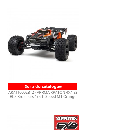
Sorti du catalogue
ARA110002BT2 - ARRMA KRATON 4X4 8S
BLX Brushless 1/5th Speed MT Orange