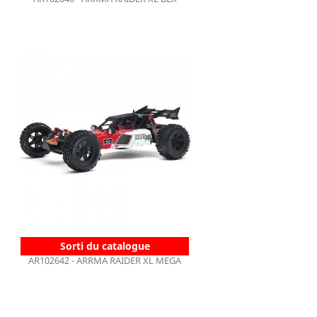
Sorti du catalogue
AR102642 - ARRMA RAIDER XL MEGA