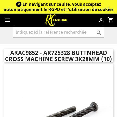
En navigant sur ce site, vous acceptez
automatiquement le RGPD et l’utilisation de cookies
shopping_cart



ARAC9852 - AR725328 BUTTNHEAD
CROSS MACHINE SCREW 3X28MM (10)