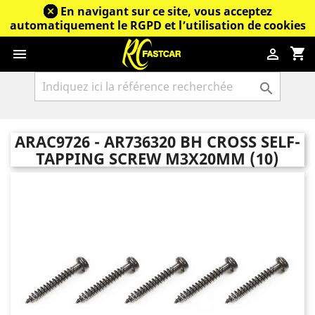
En navigant sur ce site, vous acceptez
automatiquement le RGPD et l’utilisation de cookies
shopping_cart



ARAC9726 - AR736320 BH CROSS SELF-
TAPPING SCREW M3X20MM (10)