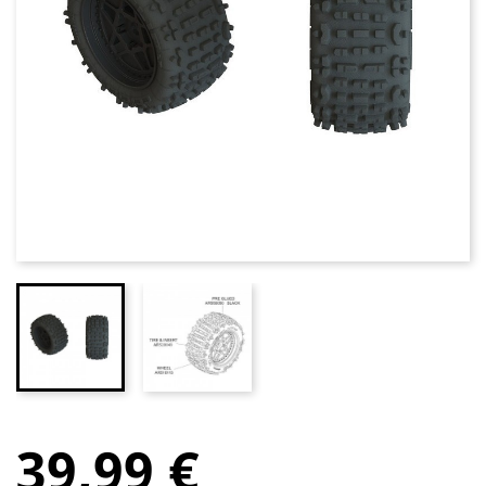
39,99 €