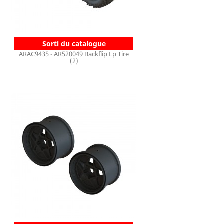
Sorti du catalogue
ARAC9435 - AR520049 Backflip Lp Tire
(2)