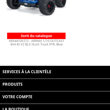
Sorti du catalogue
ARA4410V2T2 - ARRMA 1/10 OUTCAST
4X4 4S V2 BLX Stunt Truck RTR, Blue
SERVICES À LA CLIENTÈLE

PRODUITS

VOTRE COMPTE

LA BOUTIQUE