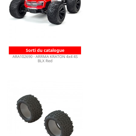
Sorti du catalogue
ARA102690 - ARRMA KRATON 4x4 4S
BLX Red