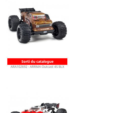
Sorti du catalogue
ARA102692 - ARRMA Outcast 4S BLX