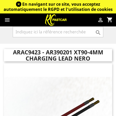
En navigant sur ce site, vous acceptez
automatiquement le RGPD et l’utilisation de cookies
shopping_cart



ARAC9423 - AR390201 XT90-4MM
CHARGING LEAD NERO