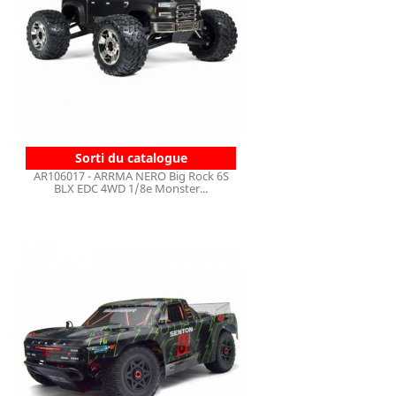
Sorti du catalogue
AR106017 - ARRMA NERO Big Rock 6S
BLX EDC 4WD 1/8e Monster...