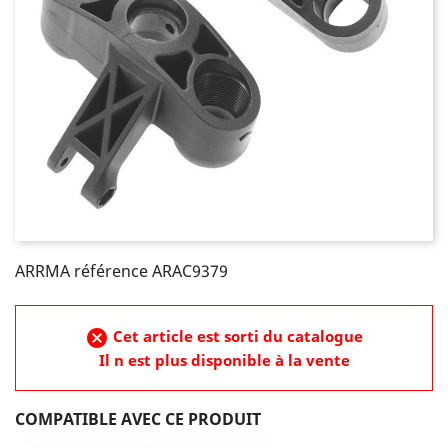
ARRMA référence ARAC9379
cancel
Cet article est sorti du catalogue
Il n est plus disponible à la vente
COMPATIBLE AVEC CE PRODUIT