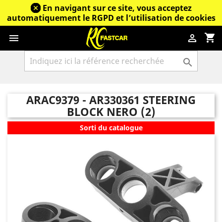
En navigant sur ce site, vous acceptez
automatiquement le RGPD et l’utilisation de cookies
shopping_cart



ARAC9379 - AR330361 STEERING
BLOCK NERO (2)
Sorti du catalogue