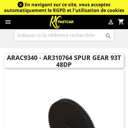
En navigant sur ce site, vous acceptez
automatiquement le RGPD et l’utilisation de cookies
shopping_cart



ARAC9340 - AR310764 SPUR GEAR 93T
48DP