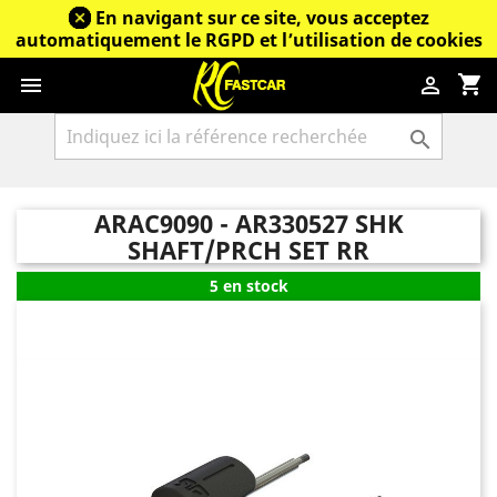
En navigant sur ce site, vous acceptez
automatiquement le RGPD et l’utilisation de cookies
shopping_cart



ARAC9090 - AR330527 SHK
SHAFT/PRCH SET RR
5 en stock