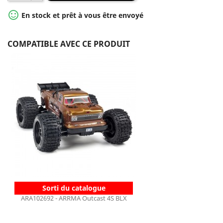

En stock et prêt à vous être envoyé
COMPATIBLE AVEC CE PRODUIT
Sorti du catalogue
ARA102692 - ARRMA Outcast 4S BLX