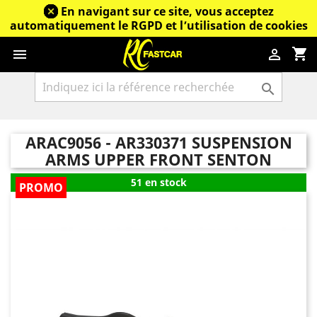
En navigant sur ce site, vous acceptez
automatiquement le RGPD et l’utilisation de cookies
shopping_cart



ARAC9056 - AR330371 SUSPENSION
ARMS UPPER FRONT SENTON
51 en stock