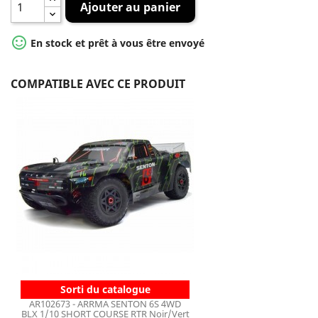
Ajouter au panier

En stock et prêt à vous être envoyé
COMPATIBLE AVEC CE PRODUIT
Sorti du catalogue
AR102673 - ARRMA SENTON 6S 4WD
BLX 1/10 SHORT COURSE RTR Noir/Vert