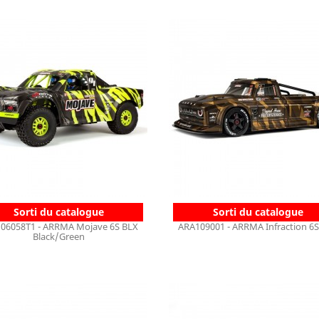
Sorti du catalogue
Sorti du catalogue
06058T1 - ARRMA Mojave 6S BLX
ARA109001 - ARRMA Infraction 6
Black/Green