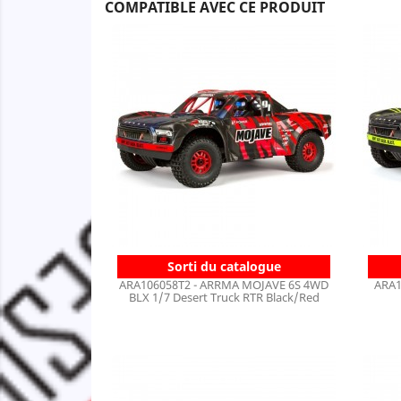
COMPATIBLE AVEC CE PRODUIT
Sorti du catalogue
ARA106058T2 - ARRMA MOJAVE 6S 4WD
ARA1
BLX 1/7 Desert Truck RTR Black/Red