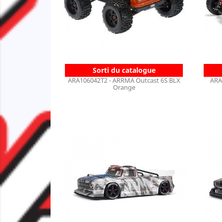
Sorti du catalogue
ARA106042T2 - ARRMA Outcast 6S BLX
ARA
Orange