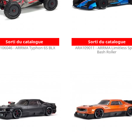
Sorti du catalogue
Sorti du catalogue
106046 - ARRMA Typhon 6S BLX
ARA109011 - ARRMA Limitless S
Bash Roller