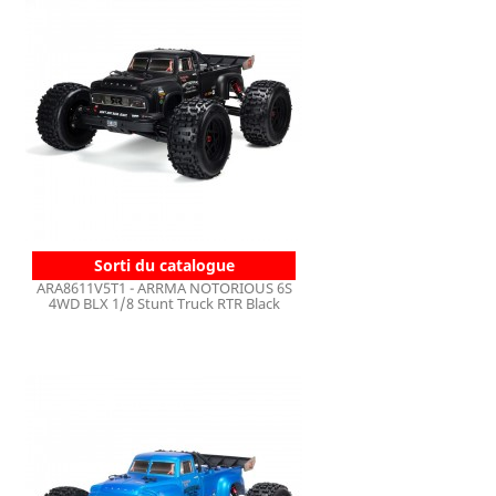
Sorti du catalogue
ARA8611V5T1 - ARRMA NOTORIOUS 6S
4WD BLX 1/8 Stunt Truck RTR Black