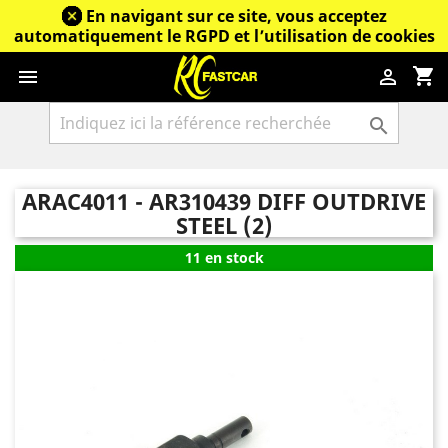
En navigant sur ce site, vous acceptez
automatiquement le RGPD et l’utilisation de cookies
shopping_cart



ARAC4011 - AR310439 DIFF OUTDRIVE
STEEL (2)
11 en stock