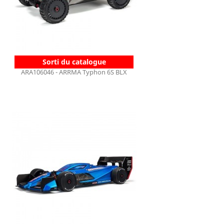
Sorti du catalogue
ARA106046 - ARRMA Typhon 6S BLX