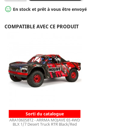

En stock et prêt à vous être envoyé
COMPATIBLE AVEC CE PRODUIT
Sorti du catalogue
ARA106058T2 - ARRMA MOJAVE 6S 4WD
BLX 1/7 Desert Truck RTR Black/Red