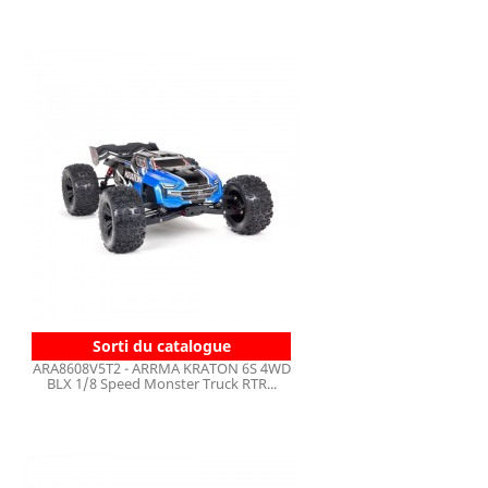
Sorti du catalogue
ARA8608V5T2 - ARRMA KRATON 6S 4WD
BLX 1/8 Speed Monster Truck RTR...