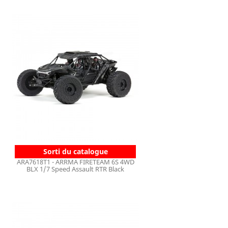
Sorti du catalogue
ARA7618T1 - ARRMA FIRETEAM 6S 4WD
BLX 1/7 Speed Assault RTR Black