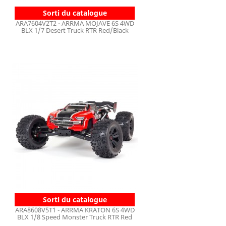
Sorti du catalogue
ARA7604V2T2 - ARRMA MOJAVE 6S 4WD
BLX 1/7 Desert Truck RTR Red/Black
Sorti du catalogue
ARA8608V5T1 - ARRMA KRATON 6S 4WD
BLX 1/8 Speed Monster Truck RTR Red