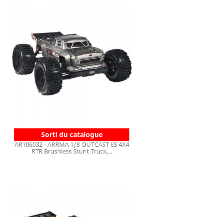
Sorti du catalogue
AR106032 - ARRMA 1/8 OUTCAST 6S 4X4
RTR Brushless Stunt Truck,...