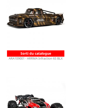
Sorti du catalogue
ARA109001 - ARRMA Infraction 6S BLX