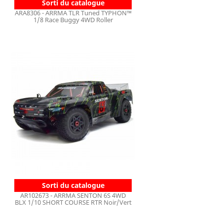
Sorti du catalogue
ARA8306 - ARRMA TLR Tuned TYPHON™
1/8 Race Buggy 4WD Roller
Sorti du catalogue
AR102673 - ARRMA SENTON 6S 4WD
BLX 1/10 SHORT COURSE RTR Noir/Vert