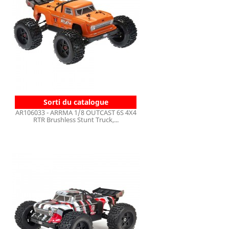
Sorti du catalogue
AR106033 - ARRMA 1/8 OUTCAST 6S 4X4
RTR Brushless Stunt Truck,...