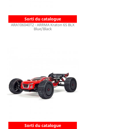
Sorti du catalogue
ARA106040T2 - ARRMA Kraton 6S BLX
Blue/Black
Sorti du catalogue