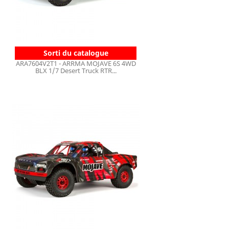
Sorti du catalogue
ARA7604V2T1 - ARRMA MOJAVE 6S 4WD
BLX 1/7 Desert Truck RTR...