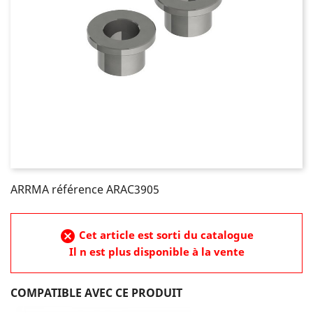
ARRMA référence ARAC3905
cancel
Cet article est sorti du catalogue
Il n est plus disponible à la vente
COMPATIBLE AVEC CE PRODUIT