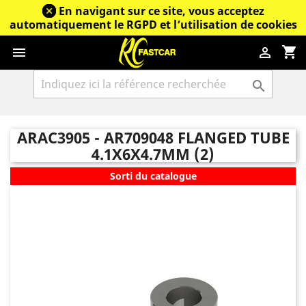
En navigant sur ce site, vous acceptez
automatiquement le RGPD et l’utilisation de cookies
shopping_cart



ARAC3905 - AR709048 FLANGED TUBE
4.1X6X4.7MM (2)
Sorti du catalogue