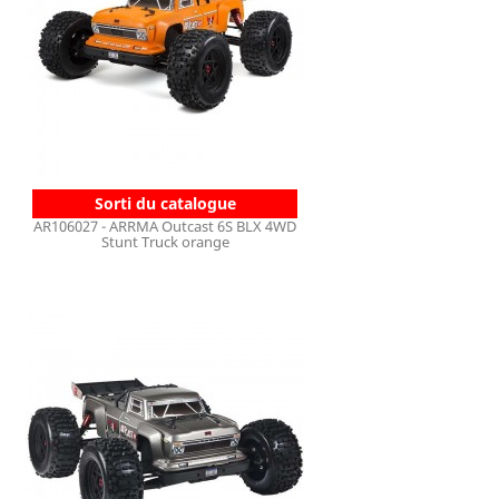
Sorti du catalogue
AR106027 - ARRMA Outcast 6S BLX 4WD
Stunt Truck orange