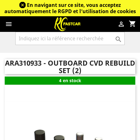
En navigant sur ce site, vous acceptez
automatiquement le RGPD et l’utilisation de cookies
shopping_cart



ARA310933 - OUTBOARD CVD REBUILD
SET (2)
4 en stock