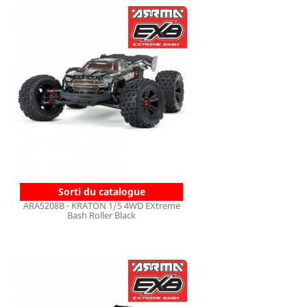
Sorti du catalogue
ARA5208B - KRATON 1/5 4WD EXtreme
Bash Roller Black