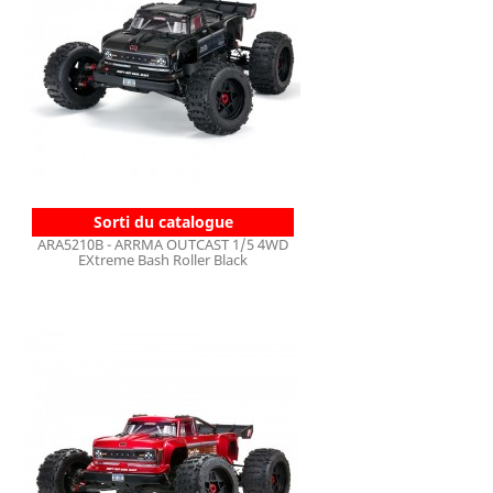
Sorti du catalogue
ARA5210B - ARRMA OUTCAST 1/5 4WD
EXtreme Bash Roller Black