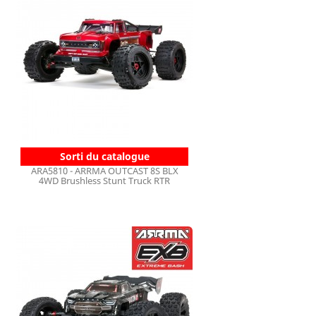
Sorti du catalogue
ARA5810 - ARRMA OUTCAST 8S BLX
4WD Brushless Stunt Truck RTR