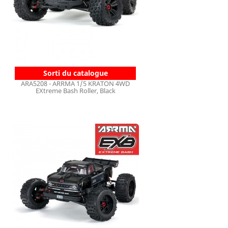
Sorti du catalogue
ARA5208 - ARRMA 1/5 KRATON 4WD
EXtreme Bash Roller, Black