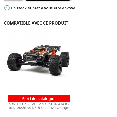

En stock et prêt à vous être envoyé
COMPATIBLE AVEC CE PRODUIT
Sorti du catalogue
ARA110002T2 - ARRMA KRATON 4X4 8S
BLX Brushless 1/5th Speed MT Orange