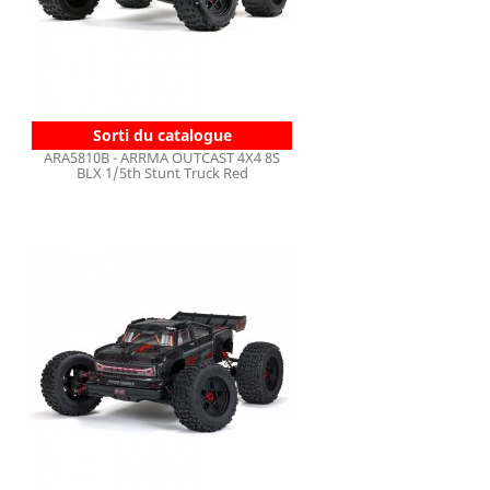
Sorti du catalogue
ARA5810B - ARRMA OUTCAST 4X4 8S
BLX 1/5th Stunt Truck Red