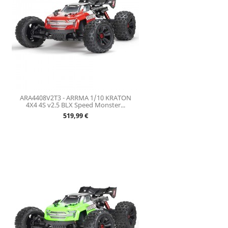
ARA4408V2T3 - ARRMA 1/10 KRATON
4X4 4S v2.5 BLX Speed Monster...
Prix
519,99 €