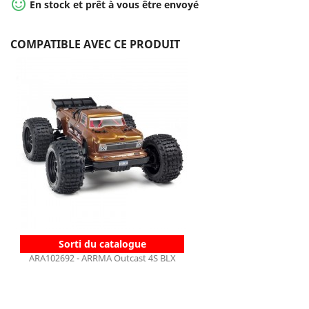

En stock et prêt à vous être envoyé
COMPATIBLE AVEC CE PRODUIT
Sorti du catalogue
ARA102692 - ARRMA Outcast 4S BLX