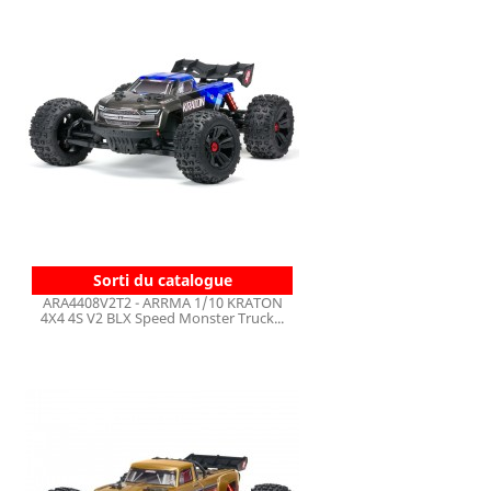
Sorti du catalogue
ARA4408V2T2 - ARRMA 1/10 KRATON
4X4 4S V2 BLX Speed Monster Truck...