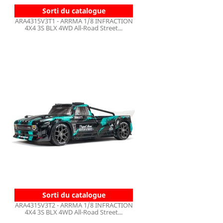
Sorti du catalogue
ARA4315V3T1 - ARRMA 1/8 INFRACTION
4X4 3S BLX 4WD All-Road Street...
Sorti du catalogue
ARA4315V3T2 - ARRMA 1/8 INFRACTION
4X4 3S BLX 4WD All-Road Street...