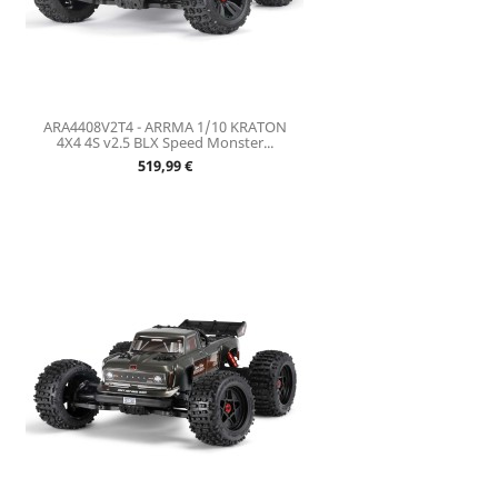
ARA4408V2T4 - ARRMA 1/10 KRATON
4X4 4S v2.5 BLX Speed Monster...
Prix
519,99 €