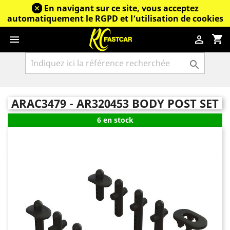
En navigant sur ce site, vous acceptez
automatiquement le RGPD et l’utilisation de cookies
shopping_cart



ARAC3479 - AR320453 BODY POST SET
6 en stock