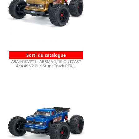
Sorti du catalogue
ARA4410V2T1 - ARRMA 1/10 OUTCAST
4X4 4S V2 BLX Stunt Truck RTR,...