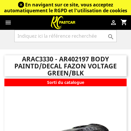
En navigant sur ce site, vous acceptez
automatiquement le RGPD et l’utilisation de cookies
shopping_cart



ARAC3330 - AR402197 BODY
PAINTD/DECAL FAZON VOLTAGE
GREEN/BLK
Sorti du catalogue