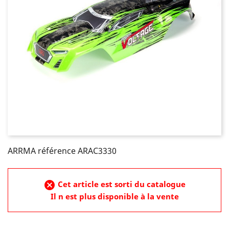
ARRMA référence ARAC3330
cancel
Cet article est sorti du catalogue
Il n est plus disponible à la vente