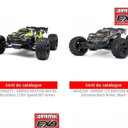
Sorti du catalogue
Sorti du catalogue
10002T1 - ARRMA KRATON 4X4 8S
ARA5208 - ARRMA 1/5 KRATON 
Brushless 1/5th Speed MT Green
EXtreme Bash Roller, Black