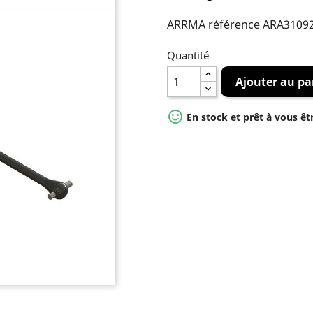
ARRMA référence ARA3109
Quantité
Ajouter au pa

En stock et prêt à vous êt