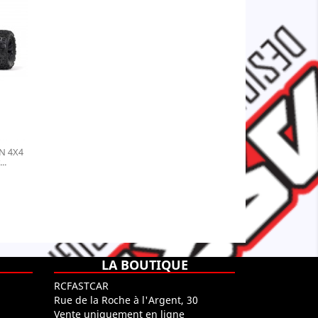
N 4X4
..
LA BOUTIQUE
RCFASTCAR
Rue de la Roche à l'Argent, 30
Vente uniquement en ligne