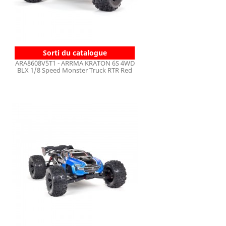
Sorti du catalogue
ARA8608V5T1 - ARRMA KRATON 6S 4WD
BLX 1/8 Speed Monster Truck RTR Red