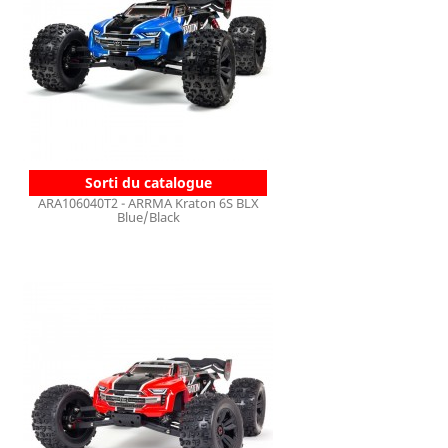
Sorti du catalogue
ARA106040T2 - ARRMA Kraton 6S BLX
Blue/Black