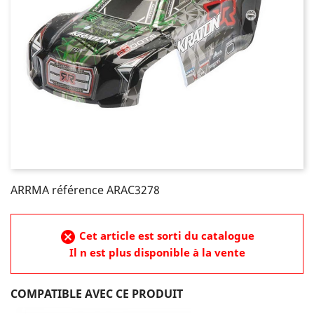
ARRMA référence ARAC3278
cancel
Cet article est sorti du catalogue
Il n est plus disponible à la vente
COMPATIBLE AVEC CE PRODUIT