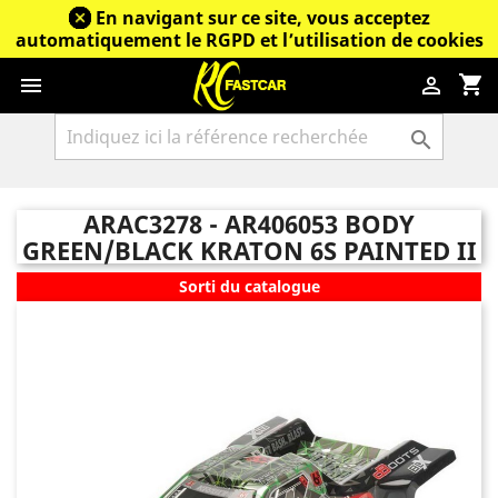
En navigant sur ce site, vous acceptez
automatiquement le RGPD et l’utilisation de cookies
shopping_cart



ARAC3278 - AR406053 BODY
GREEN/BLACK KRATON 6S PAINTED II
Sorti du catalogue