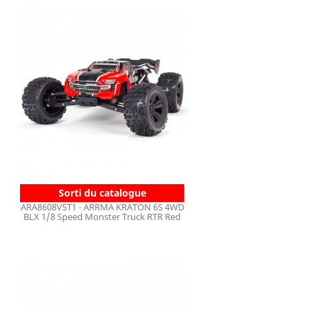
Sorti du catalogue
ARA8608V5T1 - ARRMA KRATON 6S 4WD
BLX 1/8 Speed Monster Truck RTR Red