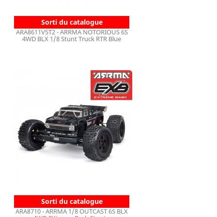
Sorti du catalogue
ARA8611V5T2 - ARRMA NOTORIOUS 6S
4WD BLX 1/8 Stunt Truck RTR Blue
Sorti du catalogue
ARA8710 - ARRMA 1/8 OUTCAST 6S BLX