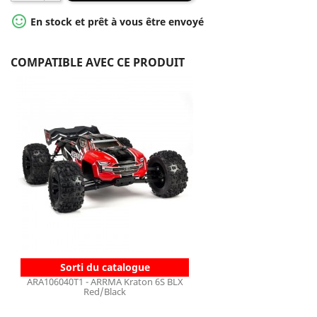

En stock et prêt à vous être envoyé
COMPATIBLE AVEC CE PRODUIT
Sorti du catalogue
ARA106040T1 - ARRMA Kraton 6S BLX
Red/Black