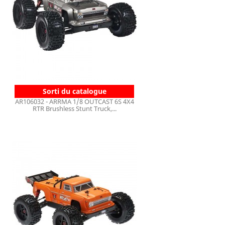
Sorti du catalogue
AR106032 - ARRMA 1/8 OUTCAST 6S 4X4
RTR Brushless Stunt Truck,...