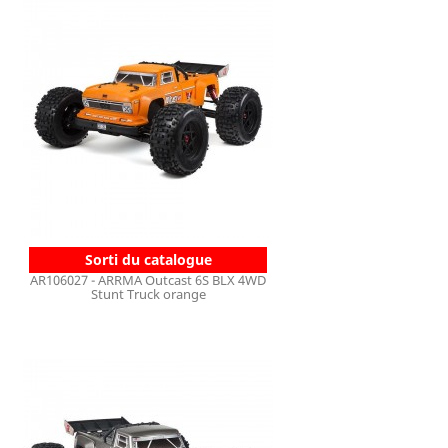
Sorti du catalogue
AR106027 - ARRMA Outcast 6S BLX 4WD
Stunt Truck orange