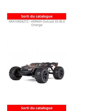
Sorti du catalogue
ARA106042T2 - ARRMA Outcast 6S BLX
Orange
Sorti du catalogue