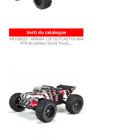
Sorti du catalogue
AR106033 - ARRMA 1/8 OUTCAST 6S 4X4
RTR Brushless Stunt Truck,...