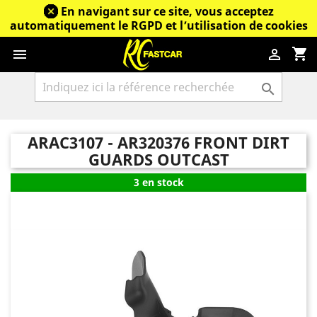
En navigant sur ce site, vous acceptez
automatiquement le RGPD et l’utilisation de cookies
shopping_cart



ARAC3107 - AR320376 FRONT DIRT
GUARDS OUTCAST
3 en stock