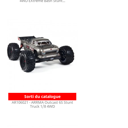
4WD EXtreme Bash Stunt...
Sorti du catalogue
AR106021 - ARRMA Outcast 6S Stunt
Truck 1/8 4WD