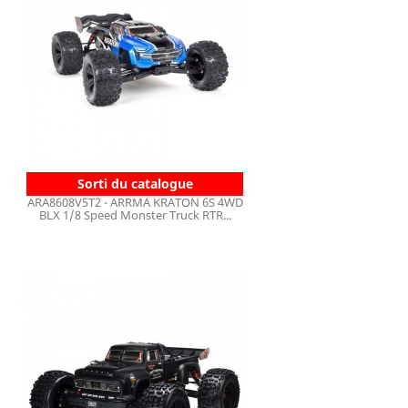
Sorti du catalogue
ARA8608V5T2 - ARRMA KRATON 6S 4WD
BLX 1/8 Speed Monster Truck RTR...