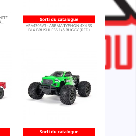
NITE
Sorti du catalogue
..
ARA4306V3 - ARRMA TYPHON 4X4 3S
BLX BRUSHLESS 1/8 BUGGY (RED)
Sorti du catalogue