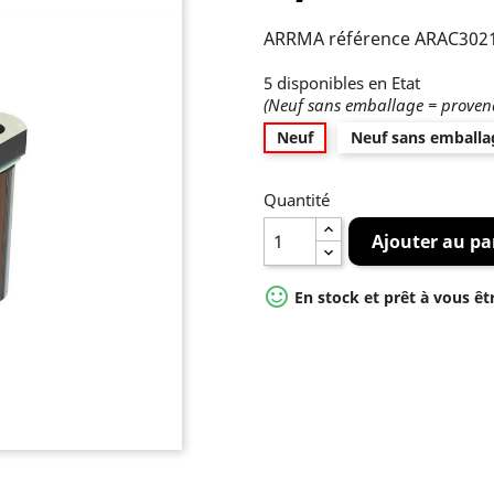
ARRMA référence ARAC302
5 disponibles en Etat
(Neuf sans emballage = provena
Neuf
Neuf sans emballa
Quantité
Ajouter au pa

En stock et prêt à vous êt