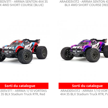
303V3T1 - ARRMA SENTON 4X4 3S
ARA4303V3T2 - ARRMA SENTON 4
X 4WD SHORT COURSE (BLUE)
BLX 4WD SHORT COURSE (RE
Sorti du catalogue
Sorti du catalogue
305V3T1 - ARRMA 1/10 VORTEKS
ARA4305V3T2 - ARRMA 1/10 VOR
 3S BLX Stadium Truck RTR, Red
4X4 3S BLX Stadium Truck RTR, P