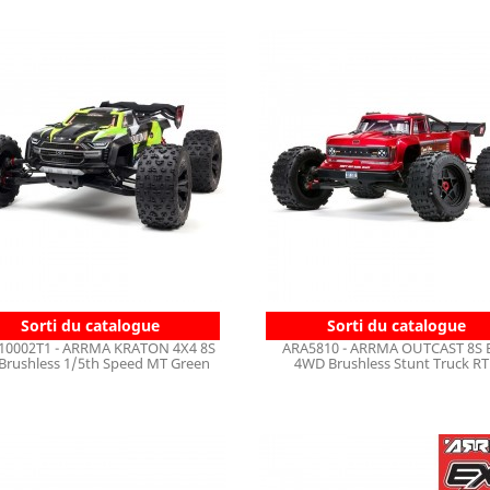
Sorti du catalogue
Sorti du catalogue
10002T1 - ARRMA KRATON 4X4 8S
ARA5810 - ARRMA OUTCAST 8S 
Brushless 1/5th Speed MT Green
4WD Brushless Stunt Truck R