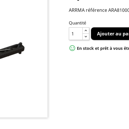
ARRMA référence ARA8100
Quantité
Ajouter au pa

En stock et prêt à vous êt