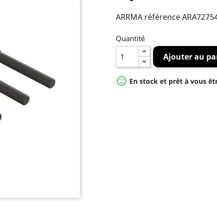
ARRMA référence ARA7275
Quantité
Ajouter au pa

En stock et prêt à vous êt