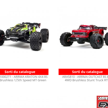
Sorti du catalogue
Sorti du catalogue
10002T1 - ARRMA KRATON 4X4 8S
ARA5810 - ARRMA OUTCAST 8S 
Brushless 1/5th Speed MT Green
4WD Brushless Stunt Truck R