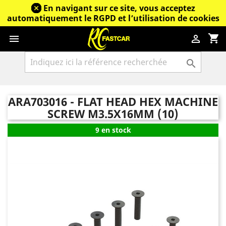
En navigant sur ce site, vous acceptez
automatiquement le RGPD et l’utilisation de cookies
shopping_cart



ARA703016 - FLAT HEAD HEX MACHINE
SCREW M3.5X16MM (10)
9 en stock