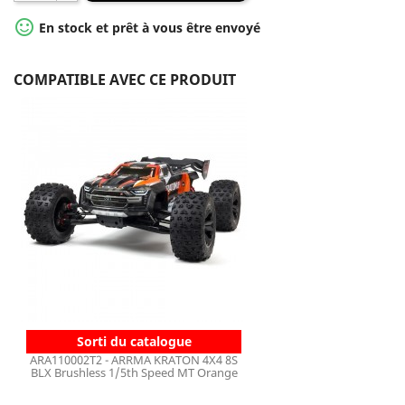

En stock et prêt à vous être envoyé
COMPATIBLE AVEC CE PRODUIT
Sorti du catalogue
ARA110002T2 - ARRMA KRATON 4X4 8S
BLX Brushless 1/5th Speed MT Orange