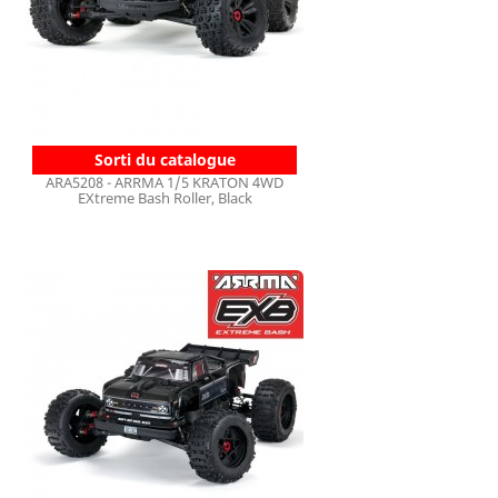
Sorti du catalogue
ARA5208 - ARRMA 1/5 KRATON 4WD
EXtreme Bash Roller, Black