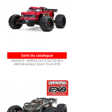
Sorti du catalogue
ARA5810 - ARRMA OUTCAST 8S BLX
4WD Brushless Stunt Truck RTR