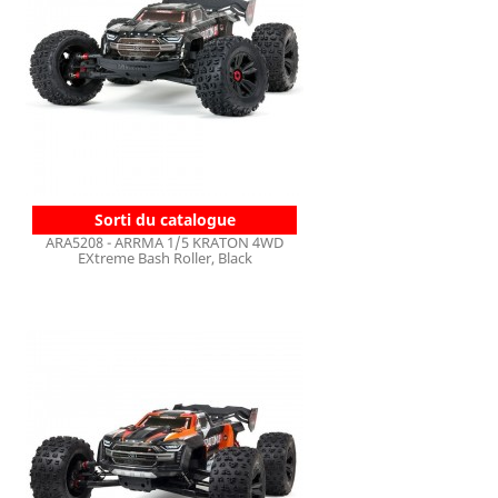
Sorti du catalogue
ARA5208 - ARRMA 1/5 KRATON 4WD
EXtreme Bash Roller, Black