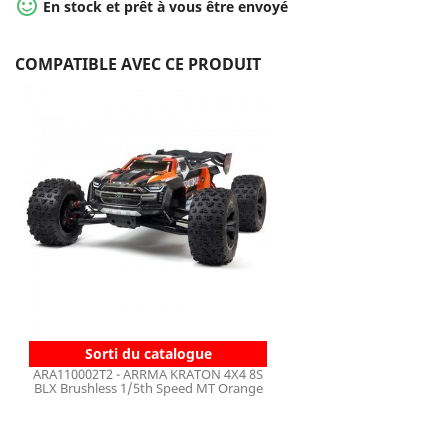

En stock et prêt à vous être envoyé
COMPATIBLE AVEC CE PRODUIT
Sorti du catalogue
ARA110002T2 - ARRMA KRATON 4X4 8S
BLX Brushless 1/5th Speed MT Orange