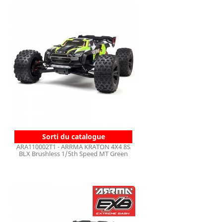
Sorti du catalogue
ARA110002T1 - ARRMA KRATON 4X4 8S
BLX Brushless 1/5th Speed MT Green