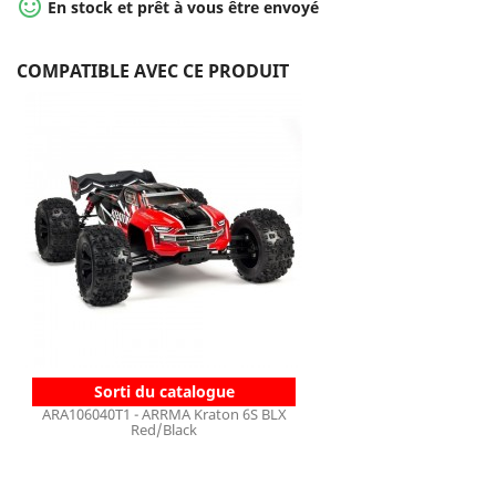

En stock et prêt à vous être envoyé
COMPATIBLE AVEC CE PRODUIT
Sorti du catalogue
ARA106040T1 - ARRMA Kraton 6S BLX
Red/Black