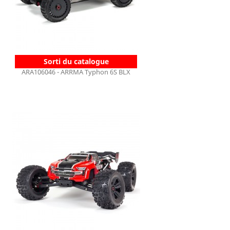
Sorti du catalogue
ARA106046 - ARRMA Typhon 6S BLX