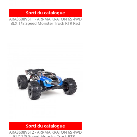
Sorti du catalogue
ARA8608V5T1 - ARRMA KRATON 6S 4WD
BLX 1/8 Speed Monster Truck RTR Red
Sorti du catalogue
ARA8608V5T2 - ARRMA KRATON 6S 4WD
BLX 1/8 Speed Monster Truck RTR...