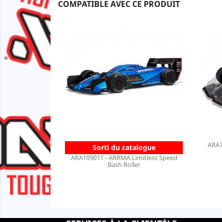
COMPATIBLE AVEC CE PRODUIT
ARA7
Sorti du catalogue
ARA109011 - ARRMA Limitless Speed
Bash Roller