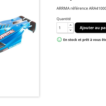
ARRMA référence ARA4100
Quantité
Ajouter au pa

En stock et prêt à vous êt