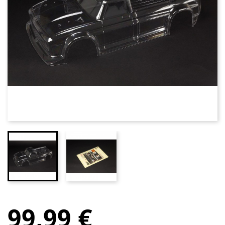
99,99 €