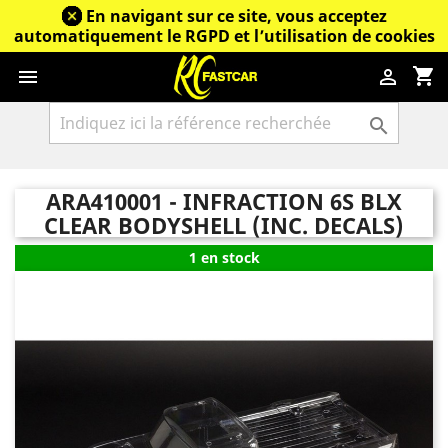
En navigant sur ce site, vous acceptez
automatiquement le RGPD et l’utilisation de cookies
shopping_cart



ARA410001 - INFRACTION 6S BLX
CLEAR BODYSHELL (INC. DECALS)
1 en stock