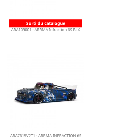
Sorti du catalogue
ARA109001 - ARRMA Infraction 6S BLX
ARA7615V2T1 - ARRMA INFRACTION 6S