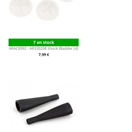
7 en stock
ARAC8992 - AR330208 Shock Bladder (4)
Prix
7,99 €