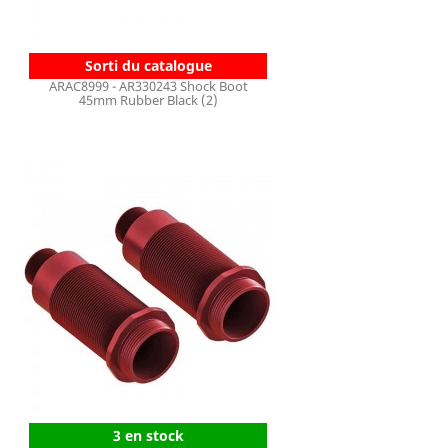
Sorti du catalogue
ARAC8999 - AR330243 Shock Boot
45mm Rubber Black (2)
3 en stock