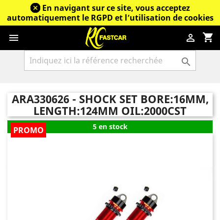
En navigant sur ce site, vous acceptez
automatiquement le RGPD et l’utilisation de cookies
shopping_cart



ARA330626 - SHOCK SET BORE:16MM,
LENGTH:124MM OIL:2000CST
5 en stock