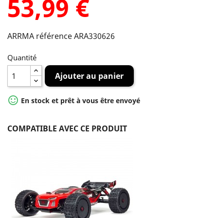
53,99 €
ARRMA référence ARA330626
Quantité
Ajouter au panier

En stock et prêt à vous être envoyé
COMPATIBLE AVEC CE PRODUIT