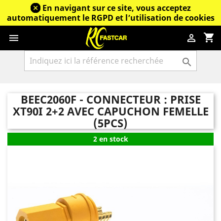
En navigant sur ce site, vous acceptez
automatiquement le RGPD et l’utilisation de cookies
shopping_cart



BEEC2060F - CONNECTEUR : PRISE
XT90I 2+2 AVEC CAPUCHON FEMELLE
(5PCS)
2 en stock