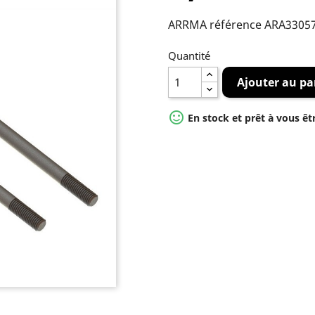
ARRMA référence ARA3305
Quantité
Ajouter au pa

En stock et prêt à vous êt