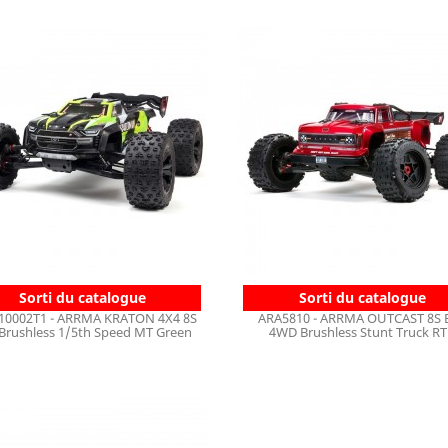
Sorti du catalogue
Sorti du catalogue
10002T1 - ARRMA KRATON 4X4 8S
ARA5810 - ARRMA OUTCAST 8S 
Brushless 1/5th Speed MT Green
4WD Brushless Stunt Truck R