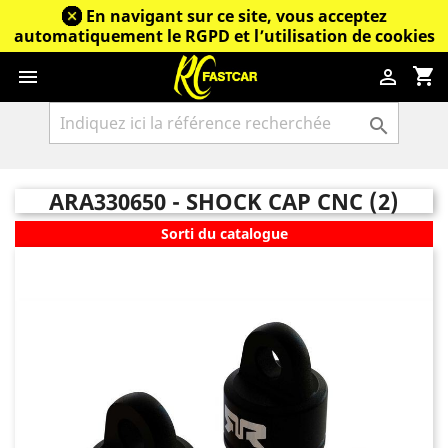
En navigant sur ce site, vous acceptez
automatiquement le RGPD et l’utilisation de cookies
shopping_cart



ARA330650 - SHOCK CAP CNC (2)
Sorti du catalogue