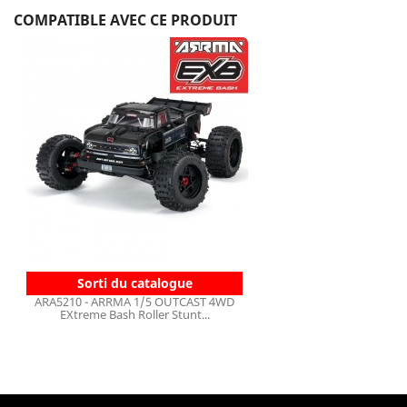
COMPATIBLE AVEC CE PRODUIT
Sorti du catalogue
ARA5210 - ARRMA 1/5 OUTCAST 4WD
EXtreme Bash Roller Stunt...