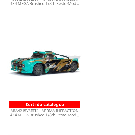
4X4 MEGA Brushed 1/8th Resto-Mod...
Sorti du catalogue
ARA4215V3BIT2 - ARRMA INFRACTION
4X4 MEGA Brushed 1/8th Resto-Mod...