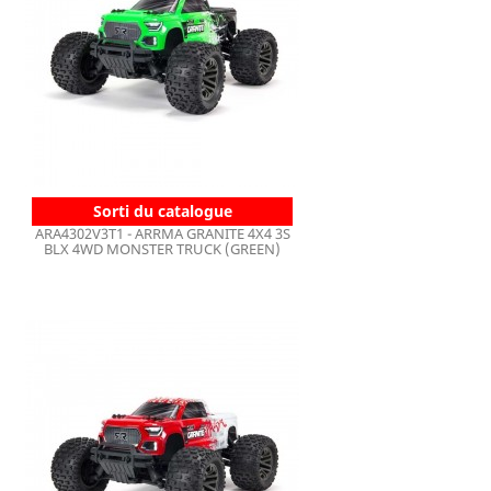
Sorti du catalogue
ARA4302V3T1 - ARRMA GRANITE 4X4 3S
BLX 4WD MONSTER TRUCK (GREEN)