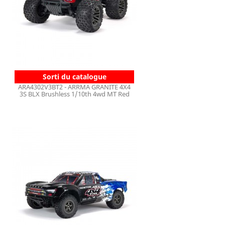
Sorti du catalogue
ARA4302V3BT2 - ARRMA GRANITE 4X4
3S BLX Brushless 1/10th 4wd MT Red