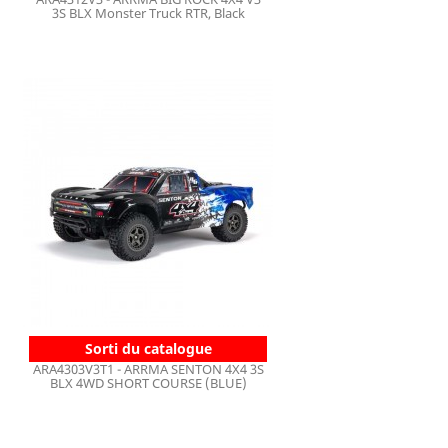
3S BLX Monster Truck RTR, Black
Sorti du catalogue
ARA4303V3T1 - ARRMA SENTON 4X4 3S
BLX 4WD SHORT COURSE (BLUE)