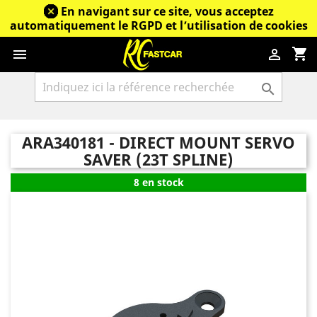
En navigant sur ce site, vous acceptez
automatiquement le RGPD et l’utilisation de cookies
shopping_cart



ARA340181 - DIRECT MOUNT SERVO
SAVER (23T SPLINE)
8 en stock