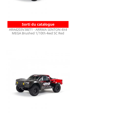
Sorti du catalogue
ARA4203V3BIT1 - ARRMA SENTON 4X4
MEGA Brushed 1/10th 4wd SC Red