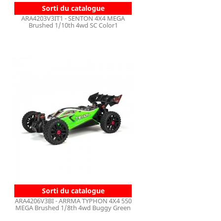
Sorti du catalogue
ARA4203V3IT1 - SENTON 4X4 MEGA
Brushed 1/10th 4wd SC Color1
Sorti du catalogue
ARA4206V3BI - ARRMA TYPHON 4X4 550
MEGA Brushed 1/8th 4wd Buggy Green