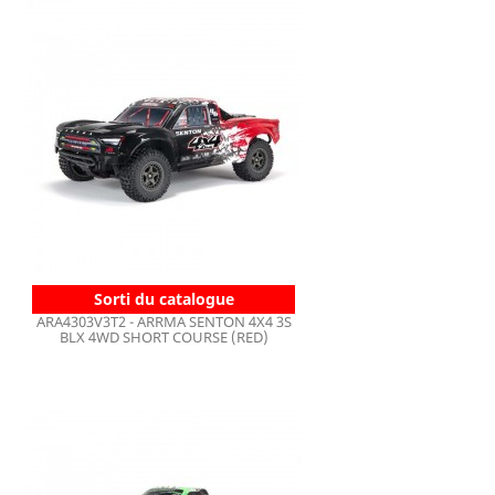
Sorti du catalogue
ARA4303V3T2 - ARRMA SENTON 4X4 3S
BLX 4WD SHORT COURSE (RED)