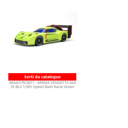
Sorti du catalogue
ARA4319V3BT1 - ARRMA VENDETTA 4X4
3S BLX 1/8th Speed Bash Racer Green