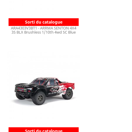
Sorti du catalogue
ARA4303V3BT1 - ARRMA SENTON 4X4
3S BLX Brushless 1/10th 4wd SC Blue
Sorti du catalogue