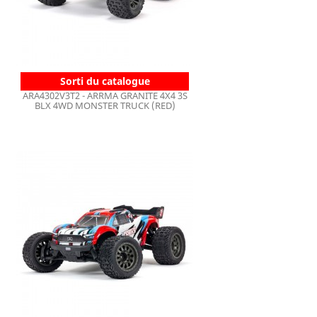
Sorti du catalogue
ARA4302V3T2 - ARRMA GRANITE 4X4 3S
BLX 4WD MONSTER TRUCK (RED)