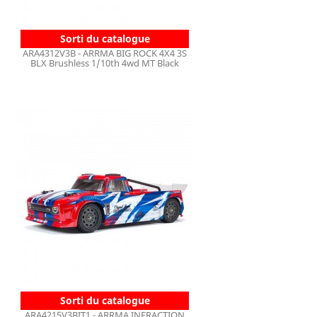
Sorti du catalogue
ARA4312V3B - ARRMA BIG ROCK 4X4 3S
BLX Brushless 1/10th 4wd MT Black
Sorti du catalogue
ARA4215V3BIT1 - ARRMA INFRACTION