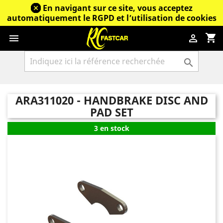
En navigant sur ce site, vous acceptez
automatiquement le RGPD et l’utilisation de cookies
shopping_cart



ARA311020 - HANDBRAKE DISC AND
PAD SET
3 en stock