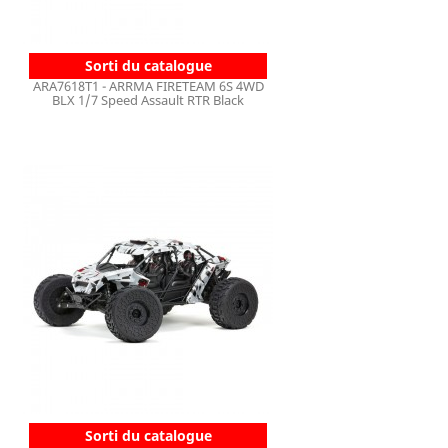
Sorti du catalogue
ARA7618T1 - ARRMA FIRETEAM 6S 4WD
BLX 1/7 Speed Assault RTR Black
Sorti du catalogue