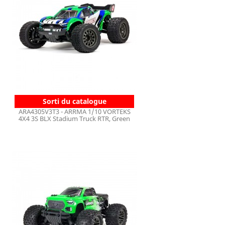
Sorti du catalogue
ARA4305V3T3 - ARRMA 1/10 VORTEKS
4X4 3S BLX Stadium Truck RTR, Green