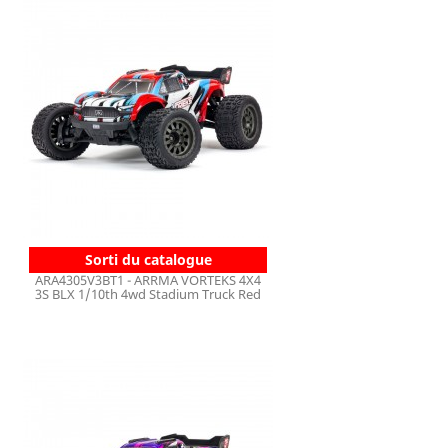
Sorti du catalogue
ARA4305V3BT1 - ARRMA VORTEKS 4X4
3S BLX 1/10th 4wd Stadium Truck Red