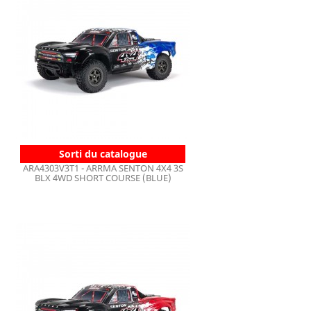
Sorti du catalogue
ARA4303V3T1 - ARRMA SENTON 4X4 3S
BLX 4WD SHORT COURSE (BLUE)