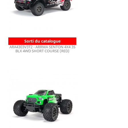
Sorti du catalogue
ARA4303V3T2 - ARRMA SENTON 4X4 3S
BLX 4WD SHORT COURSE (RED)