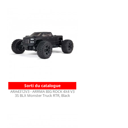
Sorti du catalogue
ARA4312V3 - ARRMA BIG ROCK 4X4 V3
3S BLX Monster Truck RTR, Black