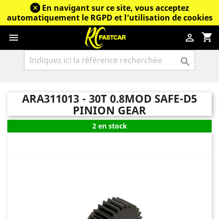
En navigant sur ce site, vous acceptez
automatiquement le RGPD et l’utilisation de cookies
shopping_cart



ARA311013 - 30T 0.8MOD SAFE-D5
PINION GEAR
2 en stock