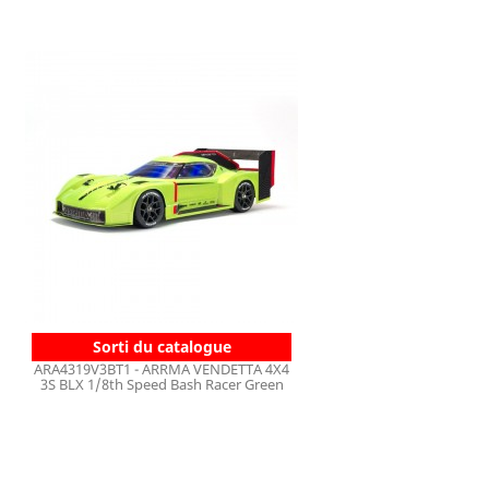
Sorti du catalogue
ARA4319V3BT1 - ARRMA VENDETTA 4X4
3S BLX 1/8th Speed Bash Racer Green