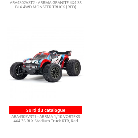
ARA4302V3T2 - ARRMA GRANITE 4X4 3S
BLX 4WD MONSTER TRUCK (RED)
Sorti du catalogue
ARA4305V3T1 - ARRMA 1/10 VORTEKS
4X4 3S BLX Stadium Truck RTR, Red