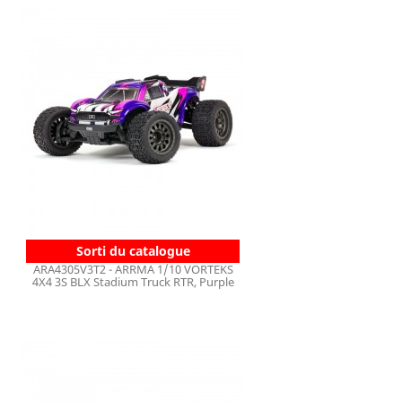
Sorti du catalogue
ARA4305V3T2 - ARRMA 1/10 VORTEKS
4X4 3S BLX Stadium Truck RTR, Purple