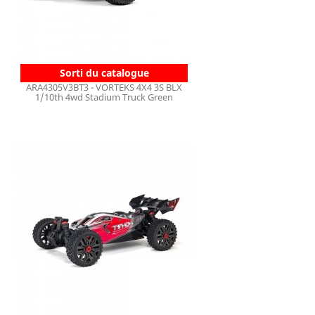
Sorti du catalogue
ARA4305V3BT3 - VORTEKS 4X4 3S BLX
1/10th 4wd Stadium Truck Green