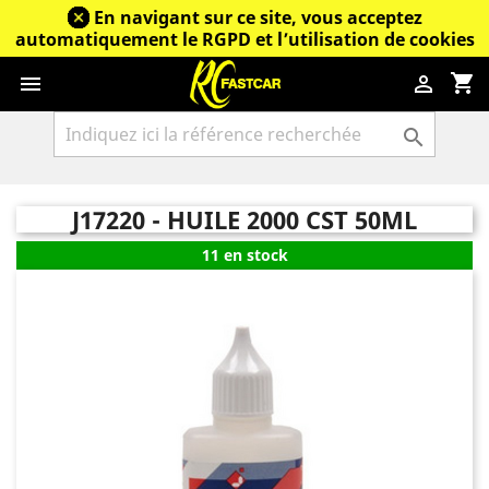
En navigant sur ce site, vous acceptez
automatiquement le RGPD et l’utilisation de cookies
shopping_cart



J17220 - HUILE 2000 CST 50ML
11 en stock